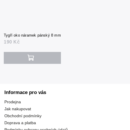
Tygří oko náramek pánský 8 mm
190 Kč
Informace pro vás
Prodejna
Jak nakupovat
Obchodní podmínky
Doprava a platba
Podmínky ochrany osobních údajů