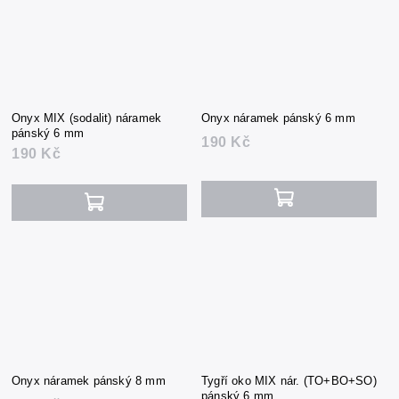
Onyx MIX (sodalit) náramek
Onyx náramek pánský 6 mm
pánský 6 mm
190 Kč
190 Kč
Onyx náramek pánský 8 mm
Tygří oko MIX nár. (TO+BO+SO)
pánský 6 mm