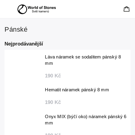
Pánské
Nejprodávanější
Láva náramek se sodalitem pánský 8
mm
190 Kč
Hematit náramek pánský 8 mm
190 Kč
Onyx MIX (býčí oko) náramek pánský 6
mm