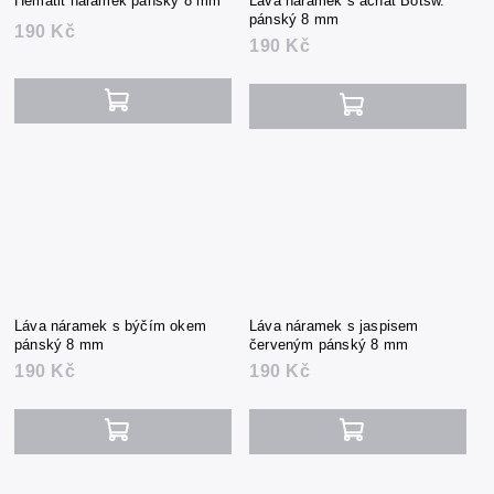
Hematit náramek pánský 8 mm
Láva náramek s achát Botsw.
pánský 8 mm
190 Kč
190 Kč
Láva náramek s býčím okem
Láva náramek s jaspisem
pánský 8 mm
červeným pánský 8 mm
190 Kč
190 Kč