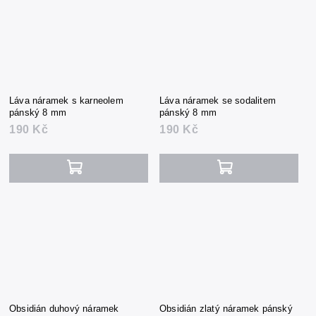
Láva náramek s karneolem
Láva náramek se sodalitem
pánský 8 mm
pánský 8 mm
190 Kč
190 Kč
Obsidián duhový náramek
Obsidián zlatý náramek pánský