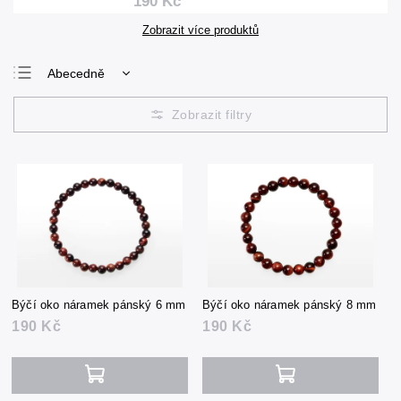
190 Kč
Zobrazit více produktů
Abecedně
Nejlevnější
Nejdražší
Nejprodávanější
Býčí oko náramek pánský 6 mm
Býčí oko náramek pánský 8 mm
190 Kč
190 Kč