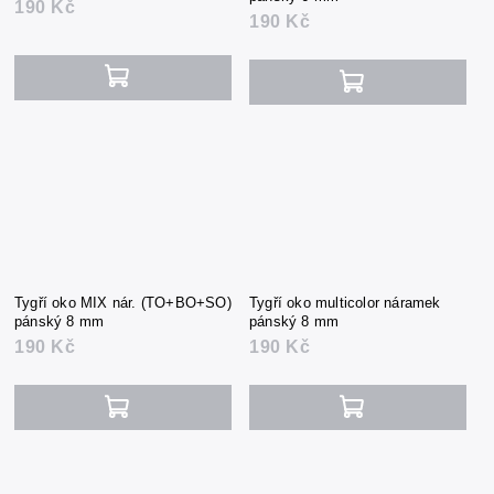
190 Kč
190 Kč
Tygří oko MIX nár. (TO+BO+SO)
Tygří oko multicolor náramek
pánský 8 mm
pánský 8 mm
190 Kč
190 Kč