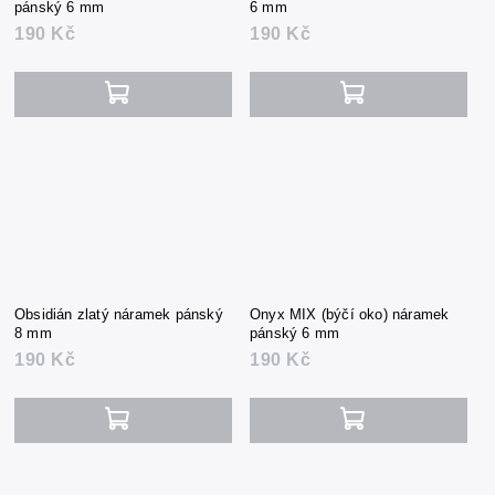
pánský 6 mm
6 mm
190 Kč
190 Kč
Obsidián zlatý náramek pánský
Onyx MIX (býčí oko) náramek
8 mm
pánský 6 mm
190 Kč
190 Kč