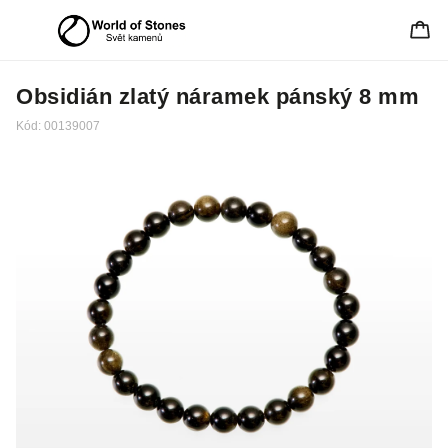
Obsidián zlatý náramek pánský 8 mm
Kód:
00139007