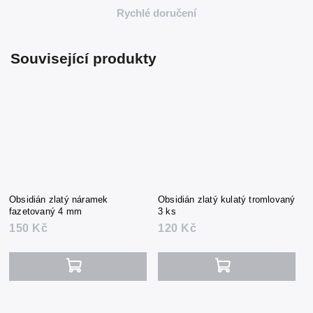
Rychlé doručení
Související produkty
Obsidián zlatý náramek
Obsidián zlatý kulatý tromlovaný
fazetovaný 4 mm
3 ks
150 Kč
120 Kč