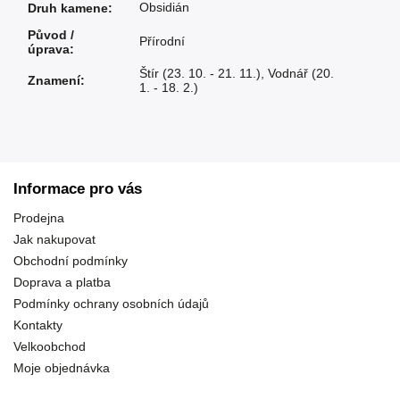
Obsidián
Druh kamene
:
Původ /
Přírodní
úprava
:
Štír (23. 10. - 21. 11.)
,
Vodnář (20.
Znamení
:
1. - 18. 2.)
Informace pro vás
Prodejna
Jak nakupovat
Obchodní podmínky
Doprava a platba
Podmínky ochrany osobních údajů
Kontakty
Velkoobchod
Moje objednávka