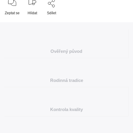
Zeptat se
Hlídat
Sdílet
Ověřený původ
Rodinná tradice
Kontrola kvality