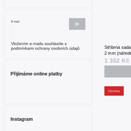
E-mail
Vložením e-mailu souhlasíte s
Stříbrná sad
podmínkami ochrany osobních údajů
2 mm (náhrde
1 352 Kč
Přijímáme online platby
Novinka
Instagram