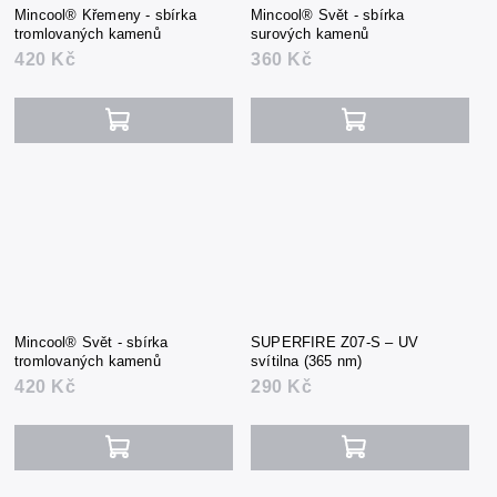
Mincool® Křemeny - sbírka
Mincool® Svět - sbírka
tromlovaných kamenů
surových kamenů
420 Kč
360 Kč
Mincool® Svět - sbírka
SUPERFIRE Z07-S – UV
tromlovaných kamenů
svítilna (365 nm)
420 Kč
290 Kč