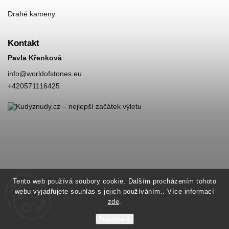
Drahé kameny
Kontakt
Pavla Křenková
info
@
worldofstones.eu
+420571116425
Tento web používá soubory cookie. Dalším procházením tohoto
webu vyjadřujete souhlas s jejich používáním.. Více informací
zde
.
Nastavení