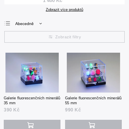
1 400 Kč
Zobrazit více produktů
Abecedně
Nejlevnější
Nejdražší
Nejprodávanější
Galerie fluorescenčních minerálů
Galerie fluorescenčních minerálů
35 mm
55 mm
390 Kč
990 Kč