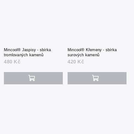
Mincool® Jaspisy - sbírka
Mincool® Křemeny - sbírka
tromlovaných kamenů
surových kamenů
480 Kč
420 Kč