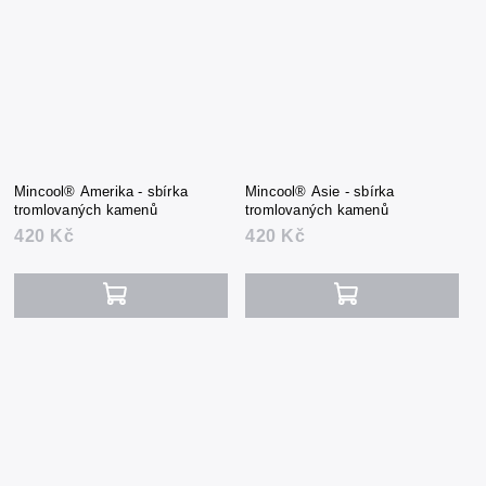
Mincool® Amerika - sbírka
Mincool® Asie - sbírka
tromlovaných kamenů
tromlovaných kamenů
420 Kč
420 Kč