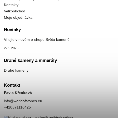
Kontakty
Velkoobchod
Moje objednávka
Novinky
Vítejte v novém e-shopu Světa kamenů
27.5.2025
Drahé kameny a minerály
Drahé kameny
Kontakt
Pavla Křenková
info
@
worldofstones.eu
+420571116425