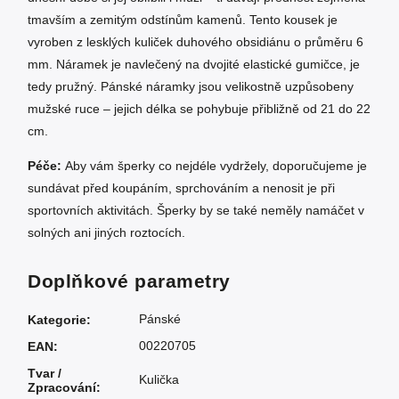
tmavším a zemitým odstínům kamenů. Tento kousek je
vyroben z lesklých kuliček duhového obsidiánu o průměru 6
mm. Náramek je navlečený na dvojité elastické gumičce, je
tedy pružný. Pánské náramky jsou velikostně uzpůsobeny
mužské ruce – jejich délka se pohybuje přibližně od 21 do 22
cm.
Péče:
Aby vám šperky co nejdéle vydržely, doporučujeme je
sundávat před koupáním, sprchováním a nenosit je při
sportovních aktivitách. Šperky by se také neměly namáčet v
solných ani jiných roztocích.
Doplňkové parametry
Pánské
Kategorie
:
00220705
EAN
:
Tvar /
Kulička
Zpracování
: