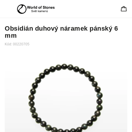
Obsidián duhový náramek pánský 6
mm
Kód:
00220705