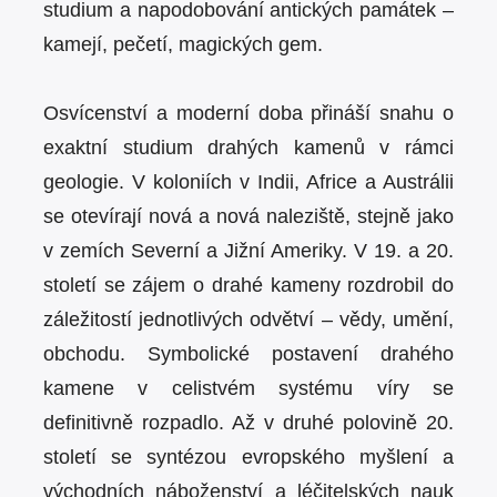
studium a napodobování antických památek –
kamejí, pečetí, magických gem.
Osvícenství a moderní doba přináší snahu o
exaktní studium drahých kamenů v rámci
geologie. V koloniích v Indii, Africe a Austrálii
se otevírají nová a nová naleziště, stejně jako
v zemích Severní a Jižní Ameriky. V 19. a 20.
století se zájem o drahé kameny rozdrobil do
záležitostí jednotlivých odvětví – vědy, umění,
obchodu. Symbolické postavení drahého
kamene v celistvém systému víry se
definitivně rozpadlo. Až v druhé polovině 20.
století se syntézou evropského myšlení a
východních náboženství a léčitelských nauk