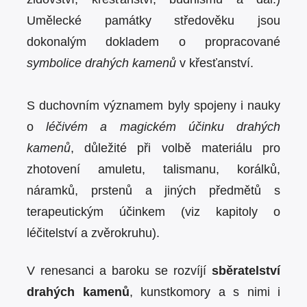
Umělecké památky středověku jsou
dokonalým dokladem o propracované
symbolice drahých kamenů
v křesťanství.
S duchovním významem byly spojeny i nauky
o
léčivém a magickém účinku drahých
kamenů
, důležité při volbě materiálu pro
zhotovení amuletu, talismanu, korálků,
náramků, prstenů a jiných předmětů s
terapeutickým účinkem (viz kapitoly o
léčitelství a zvěrokruhu).
V renesanci a baroku se rozvíjí
sběratelství
drahých kamenů
, kunstkomory a s nimi i