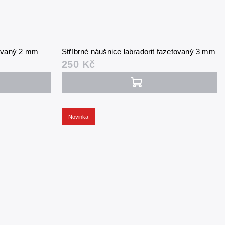
tovaný 2 mm
Stříbrné náušnice labradorit fazetovaný 3 mm
250 Kč
Novinka