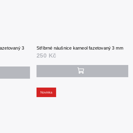
fazetovaný 3
Stříbrné náušnice karneol fazetovaný 3 mm
250 Kč
Novinka