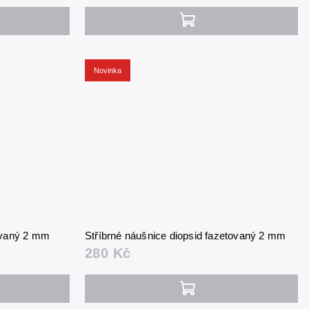
Novinka
tovaný 2 mm
Stříbrné náušnice diopsid fazetovaný 2 mm
280 Kč