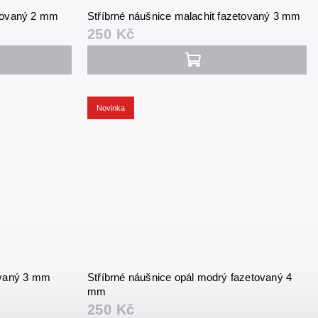
etovaný 2 mm
Stříbrné náušnice malachit fazetovaný 3 mm
250 Kč
Novinka
tovaný 3 mm
Stříbrné náušnice opál modrý fazetovaný 4
mm
250 Kč