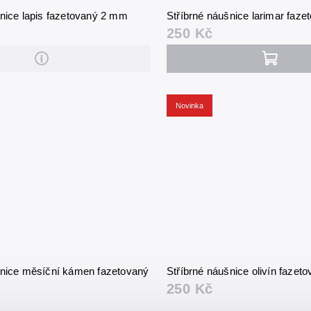
šnice lapis fazetovaný 2 mm
Stříbrné náušnice larimar faz
250 Kč
Novinka
šnice měsíční kámen fazetovaný
Stříbrné náušnice olivín faze
250 Kč