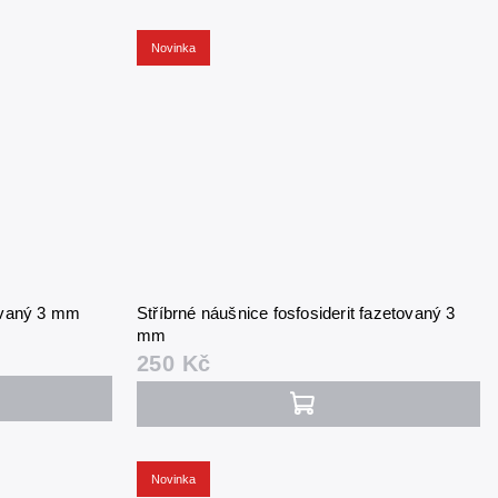
Novinka
tovaný 3 mm
Stříbrné náušnice fosfosiderit fazetovaný 3
mm
250 Kč
Novinka