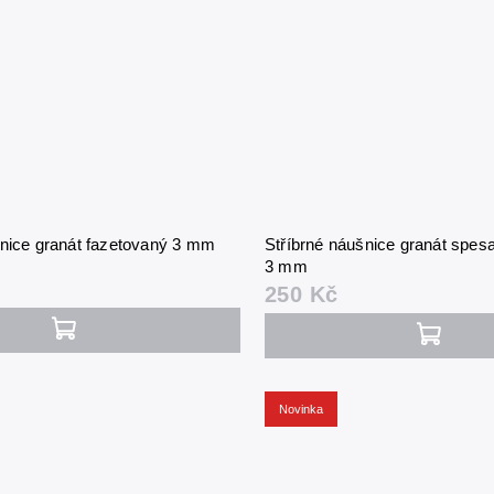
šnice granát fazetovaný 3 mm
Stříbrné náušnice granát spesa
3 mm
250 Kč
Novinka