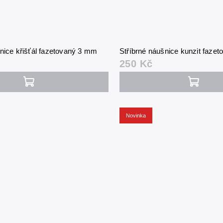
nice křišťál fazetovaný 3 mm
Stříbrné náušnice kunzit faze
250 Kč
Novinka