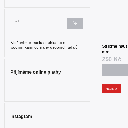
E-mail
Vložením e-mailu souhlasíte s
Stříbrné náu
podmínkami ochrany osobních údajů
mm
250 Kč
Přijímáme online platby
Novinka
Instagram