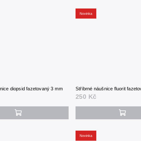
Novinka
šnice diopsid fazetovaný 3 mm
Stříbrné náušnice fluorit faze
250 Kč
Novinka