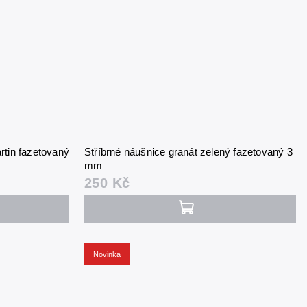
rtin fazetovaný
Stříbrné náušnice granát zelený fazetovaný 3
mm
250 Kč
Novinka