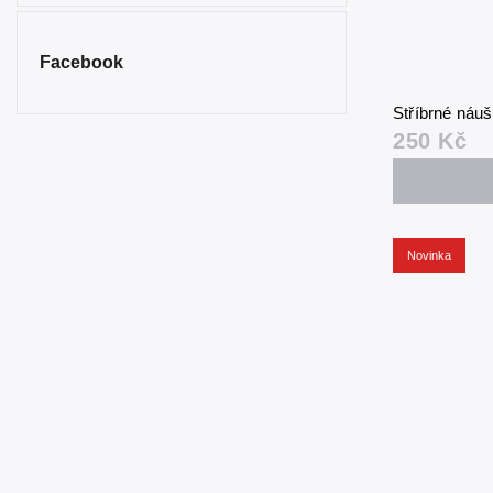
Facebook
Stříbrné náuš
250 Kč
Novinka