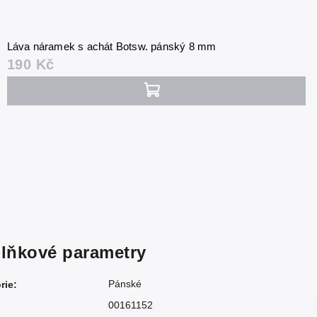
Láva náramek s achát Botsw. pánský 8 mm
190 Kč
lňkové parametry
Pánské
rie
:
00161152