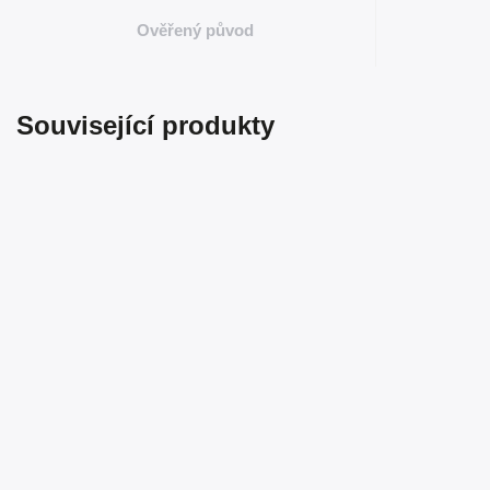
Ověřený původ
Související produkty