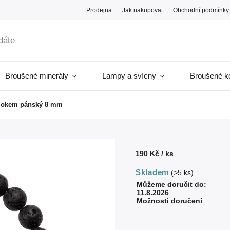
Prodejna
Jak nakupovat
Obchodní podmínky
Broušené minerály
Lampy a svícny
Broušené k
m okem pánský 8 mm
190 Kč
/ ks
Skladem
(>5 ks)
Můžeme doručit do:
11.8.2026
Možnosti doručení