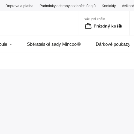
Doprava a platba
Podmínky ochrany osobních údajů
Kontakty
Velkoo
Nákupní košík
Prázdný košík
oule
Sběratelské sady Mincool®
Dárkové poukazy