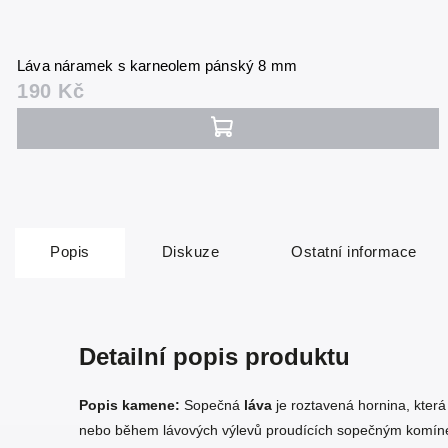
Láva náramek s karneolem pánský 8 mm
190 Kč
Popis
Diskuze
Ostatní informace
Detailní popis produktu
Popis kamene:
Sopečná
láva
je roztavená hornina, kter
nebo během lávových výlevů proudících sopečným komínem