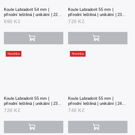
Koule Labradorit 54 mm |
Koule Labradorit 55 mm |
přírodní leštěná | unikátní | 227 g
přírodní leštěná | unikátní | 237 g
| Madagaskar
| Madagaskar
690 Kč
720 Kč
Novinka
Novinka
Koule Labradorit 55 mm |
Koule Labradorit 55 mm |
přírodní leštěná | unikátní | 239 g
přírodní leštěná | unikátní | 245 g
| Madagaskar
| Madagaskar
720 Kč
740 Kč