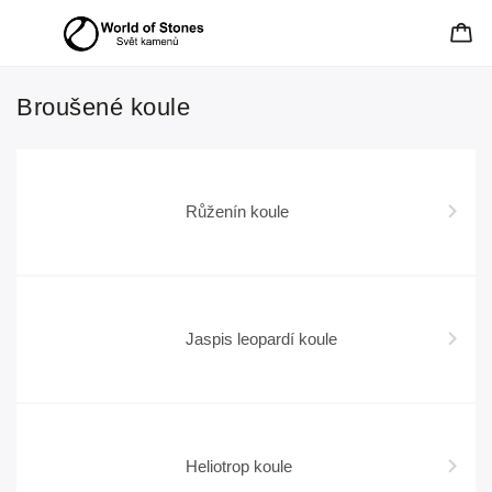
Broušené koule
Růženín koule
Jaspis leopardí koule
Heliotrop koule