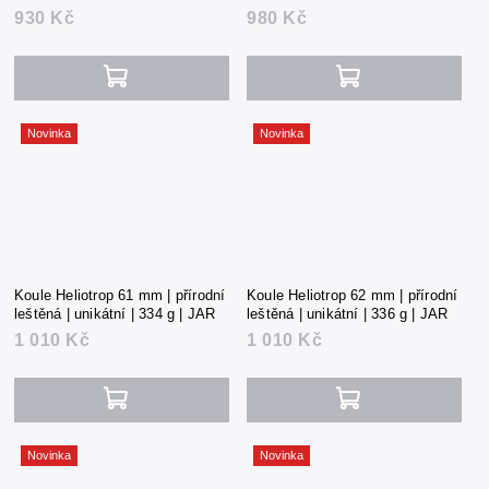
930 Kč
980 Kč
Novinka
Novinka
Koule Heliotrop 61 mm | přírodní
Koule Heliotrop 62 mm | přírodní
leštěná | unikátní | 334 g | JAR
leštěná | unikátní | 336 g | JAR
1 010 Kč
1 010 Kč
Novinka
Novinka