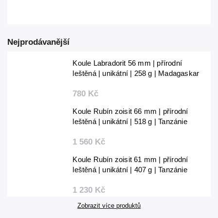
Nejprodávanější
Koule Labradorit 56 mm | přírodní
leštěná | unikátní | 258 g | Madagaskar
780 Kč
Koule Rubín zoisit 66 mm | přírodní
leštěná | unikátní | 518 g | Tanzánie
1 560 Kč
Koule Rubín zoisit 61 mm | přírodní
leštěná | unikátní | 407 g | Tanzánie
1 230 Kč
Zobrazit více produktů