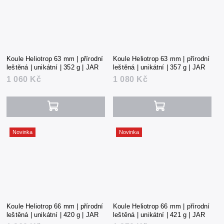
Koule Heliotrop 63 mm | přírodní
Koule Heliotrop 63 mm | přírodní
leštěná | unikátní | 352 g | JAR
leštěná | unikátní | 357 g | JAR
1 060 Kč
1 080 Kč
Novinka
Novinka
Koule Heliotrop 66 mm | přírodní
Koule Heliotrop 66 mm | přírodní
leštěná | unikátní | 420 g | JAR
leštěná | unikátní | 421 g | JAR