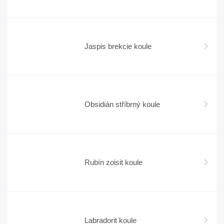
Jaspis brekcie koule
Obsidián stříbrný koule
Rubín zoisit koule
Labradorit koule