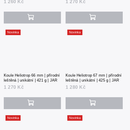
1 260 Kč
1 270 Kč
Novinka
Novinka
Koule Heliotrop 66 mm | přírodní
Koule Heliotrop 67 mm | přírodní
leštěná | unikátní | 421 g | JAR
leštěná | unikátní | 425 g | JAR
1 270 Kč
1 280 Kč
Novinka
Novinka