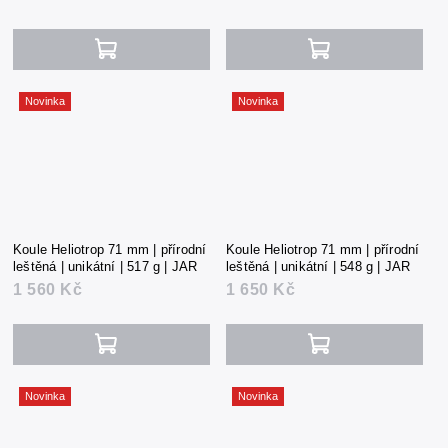
Novinka
Novinka
Koule Heliotrop 71 mm | přírodní
Koule Heliotrop 71 mm | přírodní
leštěná | unikátní | 517 g | JAR
leštěná | unikátní | 548 g | JAR
1 560 Kč
1 650 Kč
Novinka
Novinka