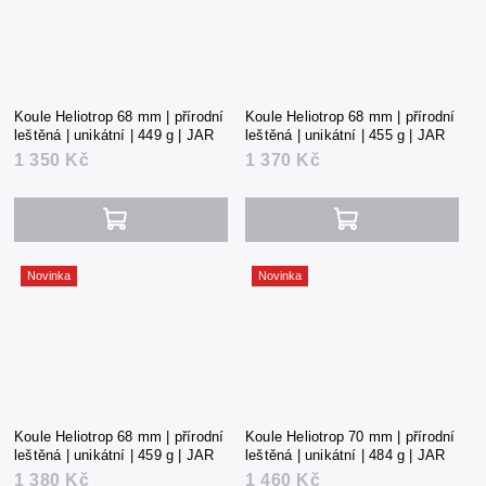
Koule Heliotrop 68 mm | přírodní
Koule Heliotrop 68 mm | přírodní
leštěná | unikátní | 449 g | JAR
leštěná | unikátní | 455 g | JAR
1 350 Kč
1 370 Kč
Novinka
Novinka
Koule Heliotrop 68 mm | přírodní
Koule Heliotrop 70 mm | přírodní
leštěná | unikátní | 459 g | JAR
leštěná | unikátní | 484 g | JAR
1 380 Kč
1 460 Kč