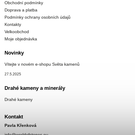
Obchodní podmínky
Doprava a platba
Podmínky ochrany osobních údajů
Kontakty
Velkoobchod
Moje objednávka
Novinky
Vítejte v novém e-shopu Světa kamenů
27.5.2025
Drahé kameny a minerály
Drahé kameny
Kontakt
Pavla Křenková
info
@
worldofstones.eu