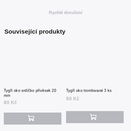
Rychlé doručení
Související produkty
Tygří oko srdíčko přívěsek 20
Tygří oko tromlované 3 ks
mm
90 Kč
80 Kč