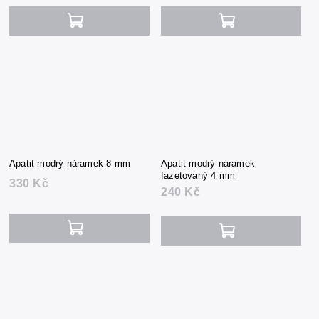
Apatit modrý náramek 8 mm
Apatit modrý náramek
fazetovaný 4 mm
330 Kč
240 Kč