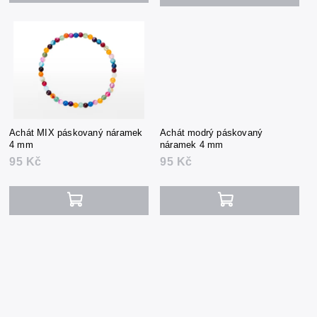
Achát MIX páskovaný náramek
Achát modrý páskovaný
4 mm
náramek 4 mm
95 Kč
95 Kč