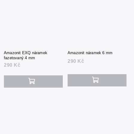
Amazonit EXQ náramek
Amazonit náramek 6 mm
fazetovaný 4 mm
290 Kč
290 Kč