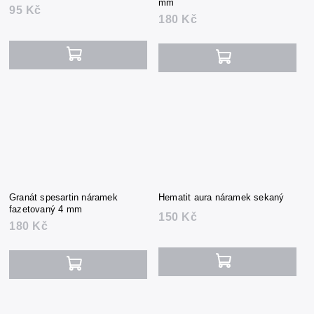
mm
95 Kč
180 Kč
Granát spesartin náramek
Hematit aura náramek sekaný
fazetovaný 4 mm
150 Kč
180 Kč