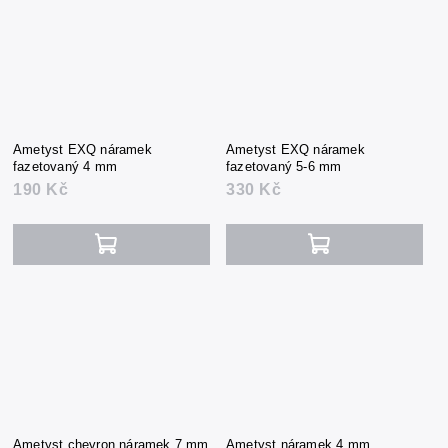
Ametyst EXQ náramek
Ametyst EXQ náramek
fazetovaný 4 mm
fazetovaný 5-6 mm
190 Kč
330 Kč
Ametyst chevron náramek 7 mm
Ametyst náramek 4 mm