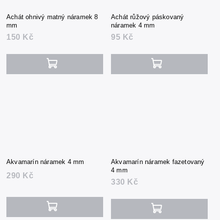
Achát ohnivý matný náramek 8
Achát růžový páskovaný
mm
náramek 4 mm
150 Kč
95 Kč
Akvamarín náramek 4 mm
Akvamarín náramek fazetovaný
4 mm
290 Kč
330 Kč