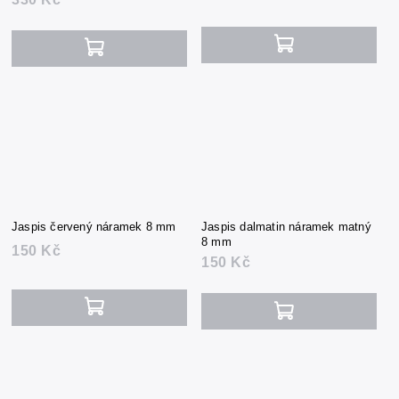
Jaspis červený náramek 8 mm
Jaspis dalmatin náramek matný
8 mm
150 Kč
150 Kč