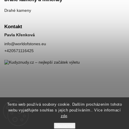
Drahé kameny
Kontakt
Pavla Křenková
info
@
worldofstones.eu
+420571116425
Tento web používá soubory cookie. Dalším procházením tohoto
webu vyjadřujete souhlas s jejich používáním.. Více informací
zde
.
Nastavení