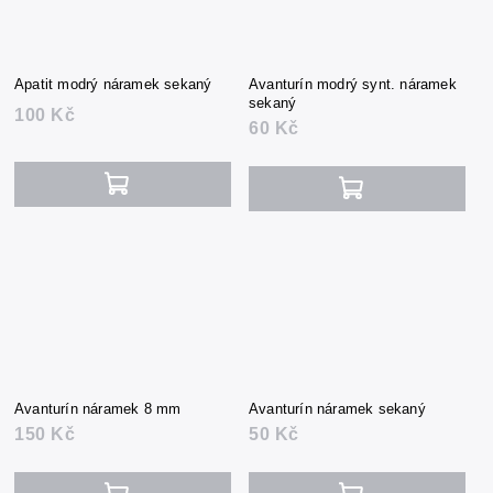
Apatit modrý náramek sekaný
Avanturín modrý synt. náramek
sekaný
100 Kč
60 Kč
Avanturín náramek 8 mm
Avanturín náramek sekaný
150 Kč
50 Kč