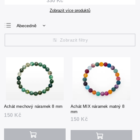
330 Kč
Zobrazit více produktů
Abecedně
Nejlevnější
Nejdražší
Nejprodávanější
Achát mechový náramek 8 mm
Achát MIX náramek matný 8
mm
150 Kč
150 Kč