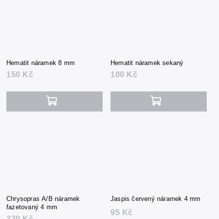
Hematit náramek 8 mm
Hematit náramek sekaný
150 Kč
100 Kč
Chrysopras A/B náramek
Jaspis červený náramek 4 mm
fazetovaný 4 mm
95 Kč
330 Kč