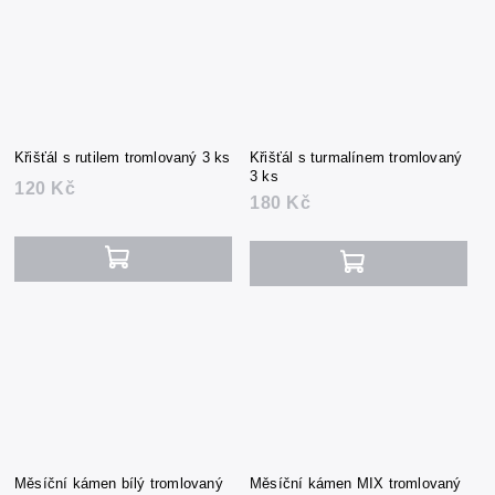
Křišťál s rutilem tromlovaný 3 ks
Křišťál s turmalínem tromlovaný
3 ks
120 Kč
180 Kč
Měsíční kámen bílý tromlovaný
Měsíční kámen MIX tromlovaný