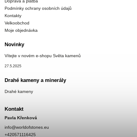
Doprava a platba
Podmínky ochrany osobních údajů
Kontakty
Velkoobchod
Moje objednávka
Novinky
Vítejte v novém e-shopu Světa kamenů
27.5.2025
Drahé kameny a minerály
Drahé kameny
Kontakt
Pavla Křenková
info
@
worldofstones.eu
+420571116425