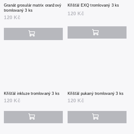
Granát grosulár matrix oranžový
Křišťál EXQ tromlovaný 3 ks
tromlovaný 3 ks
120 Kč
120 Kč
Křišťál inkluze tromlovaný 3 ks
Křišťál pukaný tromlovaný 3 ks
120 Kč
120 Kč