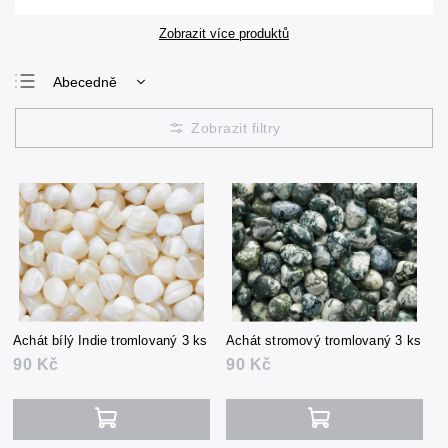
Zobrazit více produktů
Abecedně
Nejlevnější
Nejdražší
Nejprodávanější
Achát bílý Indie tromlovaný 3 ks
Achát stromový tromlovaný 3 ks
90 Kč
90 Kč