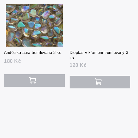
Andělská aura tromlovaná 3 ks
Dioptas v křemeni tromlovaný 3
ks
180 Kč
120 Kč