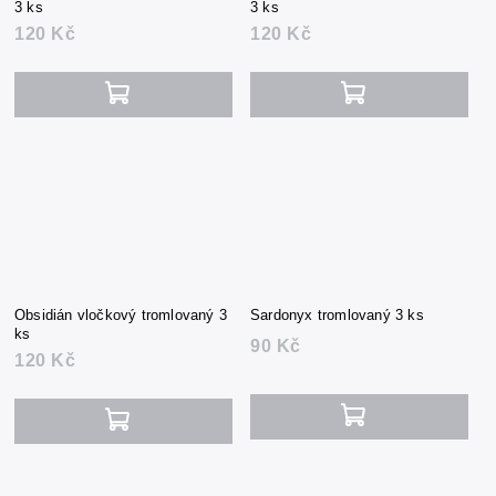
3 ks
3 ks
120 Kč
120 Kč
Obsidián vločkový tromlovaný 3
Sardonyx tromlovaný 3 ks
ks
90 Kč
120 Kč