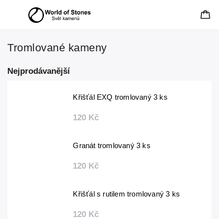
Tromlované kameny
Nejprodávanější
Křišťál EXQ tromlovaný 3 ks
120 Kč
Granát tromlovaný 3 ks
120 Kč
Křišťál s rutilem tromlovaný 3 ks
120 Kč