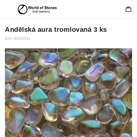
Andělská aura tromlovaná 3 ks
Kód:
00245531