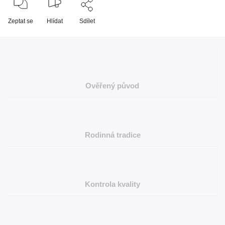
Zeptat se
Hlídat
Sdílet
Ověřený původ
Rodinná tradice
Kontrola kvality