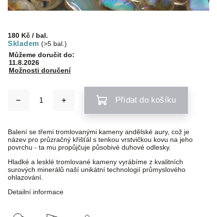
180 Kč
/ bal.
Skladem
(>5 bal.)
Můžeme doručit do:
11.8.2026
Možnosti doručení
Přidat do košíku
Balení se třemi tromlovanými kameny andělské aury, což je
název pro průzračný křišťál s tenkou vrstvičkou kovu na jeho
povrchu - ta mu propůjčuje působivé duhové odlesky.
Hladké a lesklé tromlované kameny vyrábíme z kvalitních
surových minerálů naší unikátní technologií průmyslového
ohlazování.
Detailní informace