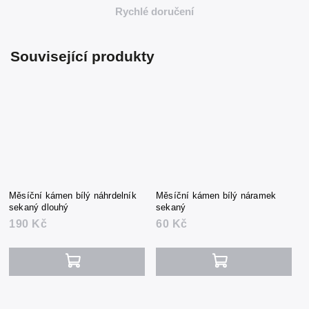
Rychlé doručení
Související produkty
Měsíční kámen bílý náhrdelník
Měsíční kámen bílý náramek
sekaný dlouhý
sekaný
190 Kč
60 Kč