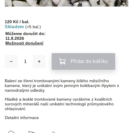
120 Kč
/ bal.
Skladem
(>5 bal.)
Můžeme doručit do:
11.8.2026
Možnosti doručení
Přidat do košíku
Balení se třemi tromlovanými kameny bílého měsíčního
kamene,
který je unikátní svým jemným kolébavým třpytem
s
namodralými odlesky.
Hladké a lesklé tromlované kameny vyrábíme z kvalitních
surových minerálů naší unikátní technologií průmyslového
ohlazování.
Detailní informace