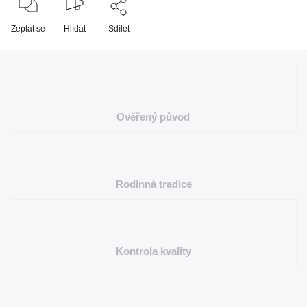
Zeptat se
Hlídat
Sdílet
Ověřený původ
Rodinná tradice
Kontrola kvality