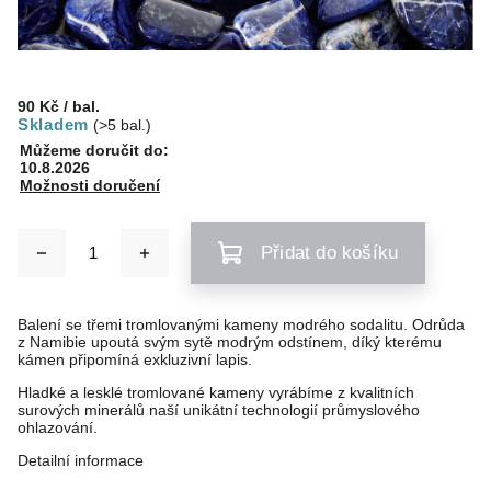
90 Kč
/ bal.
Skladem
(>5 bal.)
Můžeme doručit do:
10.8.2026
Možnosti doručení
Přidat do košíku
Balení se třemi tromlovanými kameny modrého sodalitu. Odrůda
z Namibie upoutá svým sytě modrým odstínem, díký kterému
kámen připomíná exkluzivní lapis.
Hladké a lesklé tromlované kameny vyrábíme z kvalitních
surových minerálů naší unikátní technologií průmyslového
ohlazování.
Detailní informace