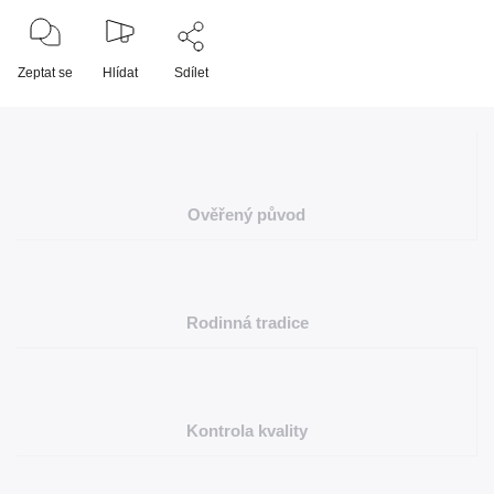
Zeptat se
Hlídat
Sdílet
Ověřený původ
Rodinná tradice
Kontrola kvality