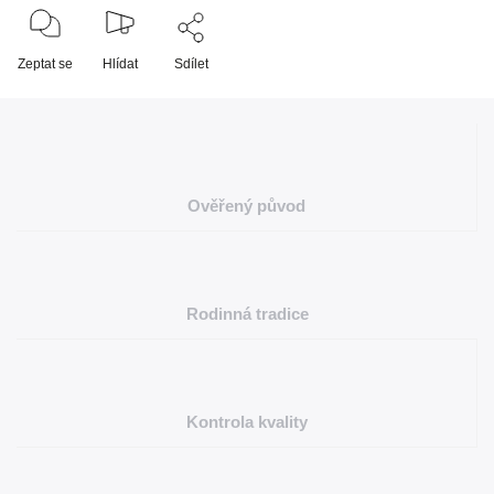
Zeptat se
Hlídat
Sdílet
Ověřený původ
Rodinná tradice
Kontrola kvality