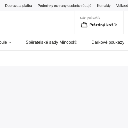
Doprava a platba
Podmínky ochrany osobních údajů
Kontakty
Velkoo
Nákupní košík
Prázdný košík
oule
Sběratelské sady Mincool®
Dárkové poukazy