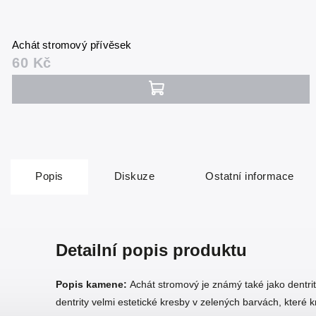
Achát stromový přívěsek
60 Kč
Popis
Diskuze
Ostatní informace
Detailní popis produktu
Popis kamene:
Achát stromový je známý také jako dentrit
dentrity velmi estetické kresby v zelených barvách, které