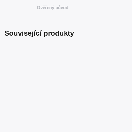
Ověřený původ
Související produkty