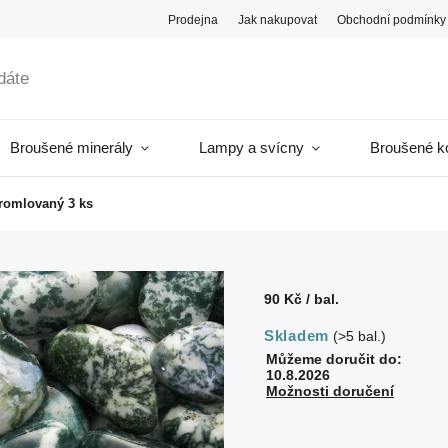
Prodejna
Jak nakupovat
Obchodní podmínky
Broušené minerály
Lampy a svícny
Broušené k
romlovaný 3 ks
90 Kč
/ bal.
Skladem
(>5 bal.)
Můžeme doručit do:
10.8.2026
Možnosti doručení