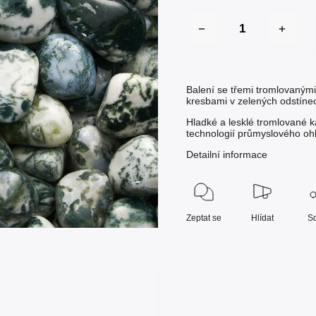
Balení se třemi tromlovaný
kresbami v zelených odstíne
Hladké a lesklé tromlované k
technologií průmyslového oh
Detailní informace
Zeptat se
Hlídat
Sd