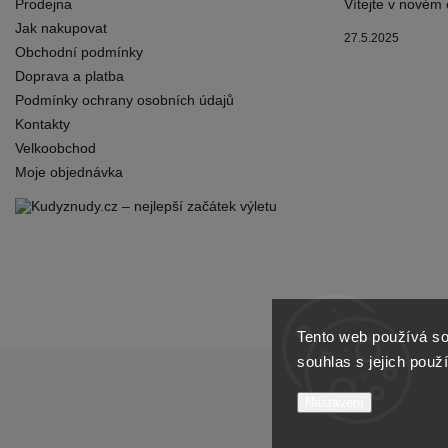
Prodejna
Vítejte v novém
Jak nakupovat
27.5.2025
Obchodní podmínky
Doprava a platba
Podmínky ochrany osobních údajů
Kontakty
Velkoobchod
Moje objednávka
Tento web používá so
souhlas s jejich použ
Nastavení