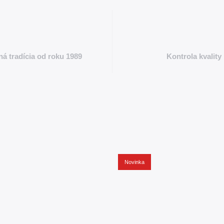
á tradícia od roku 1989
Kontrola kvality
Novinka