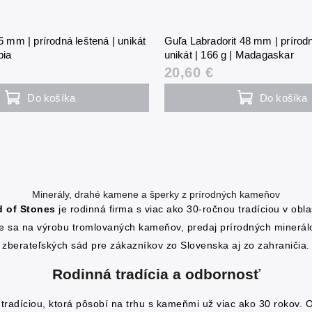
5 mm | prírodná leštená | unikát
Guľa Labradorit 48 mm | prírodn
bia
unikát | 166 g | Madagaskar
20,60 €
Do košíka
Do košíka
Minerály, drahé kamene a šperky z prírodných kameňov
d of Stones
je rodinná firma s viac ako 30-ročnou tradíciou v obl
e sa na výrobu tromlovaných kameňov, predaj prírodných minerál
zberateľských sád pre zákazníkov zo Slovenska aj zo zahraničia.
Rodinná tradícia a odbornosť
tradíciou, ktorá pôsobí na trhu s kameňmi už viac ako 30 rokov. 