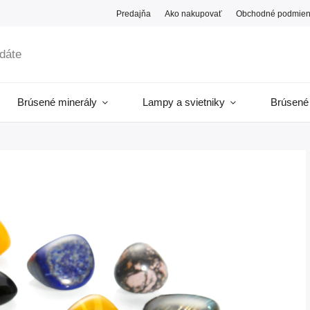
Predajňa
Ako nakupovať
Obchodné podmien
Brúsené minerály
Lampy a svietniky
Brúsené