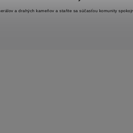
nerálov a drahých kameňov a staňte sa súčasťou komunity spokoj