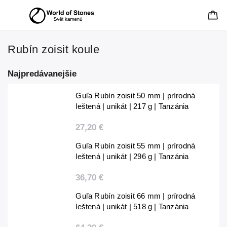
Rubín zoisit koule
Najpredávanejšie
Guľa Rubín zoisit 50 mm | prírodná
leštená | unikát | 217 g | Tanzánia
27,20 €
Guľa Rubín zoisit 55 mm | prírodná
leštená | unikát | 296 g | Tanzánia
36,70 €
Guľa Rubín zoisit 66 mm | prírodná
leštená | unikát | 518 g | Tanzánia