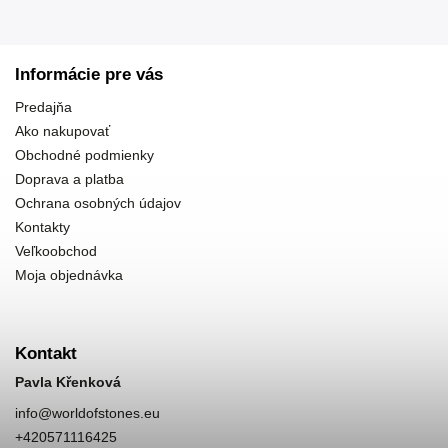
Informácie pre vás
Predajňa
Ako nakupovať
Obchodné podmienky
Doprava a platba
Ochrana osobných údajov
Kontakty
Veľkoobchod
Moja objednávka
Kontakt
Pavla Křenková
info
@
worldofstones.eu
+420571116425