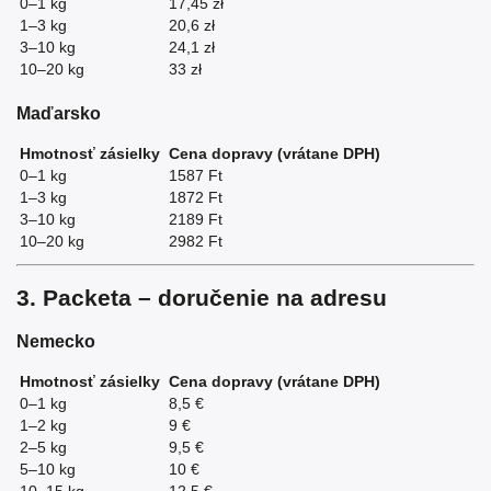
0–1 kg
17,45 zł
1–3 kg
20,6 zł
3–10 kg
24,1 zł
10–20 kg
33 zł
Maďarsko
Hmotnosť zásielky
Cena dopravy (vrátane DPH)
0–1 kg
1587 Ft
1–3 kg
1872 Ft
3–10 kg
2189 Ft
10–20 kg
2982 Ft
3. Packeta – doručenie na adresu
Nemecko
Hmotnosť zásielky
Cena dopravy (vrátane DPH)
0–1 kg
8,5 €
1–2 kg
9 €
2–5 kg
9,5 €
5–10 kg
10 €