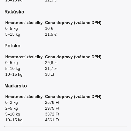
10–15 kg
12,5 €
Rakúsko
Hmotnosť zásielky
Cena dopravy (vrátane DPH)
0–5 kg
10 €
5–15 kg
11,5 €
Poľsko
Hmotnosť zásielky
Cena dopravy (vrátane DPH)
0–5 kg
29,6 zł
5–10 kg
31,7 zł
10–15 kg
38 zł
Maďarsko
Hmotnosť zásielky
Cena dopravy (vrátane DPH)
0–2 kg
2578 Ft
2–5 kg
2975 Ft
5–10 kg
3372 Ft
10–15 kg
4561 Ft