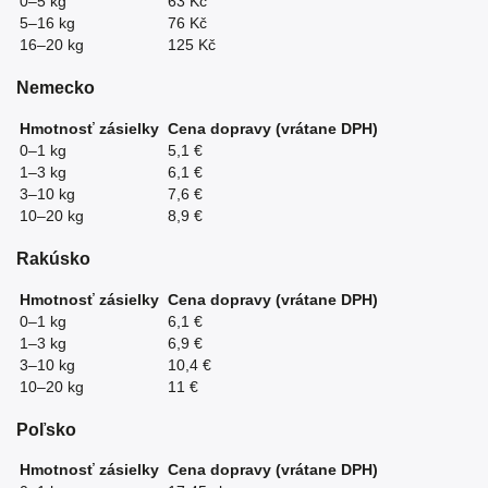
0–5 kg
63 Kč
5–16 kg
76 Kč
16–20 kg
125 Kč
Nemecko
Hmotnosť zásielky
Cena dopravy (vrátane DPH)
0–1 kg
5,1 €
1–3 kg
6,1 €
3–10 kg
7,6 €
10–20 kg
8,9 €
Rakúsko
Hmotnosť zásielky
Cena dopravy (vrátane DPH)
0–1 kg
6,1 €
1–3 kg
6,9 €
3–10 kg
10,4 €
10–20 kg
11 €
Poľsko
Hmotnosť zásielky
Cena dopravy (vrátane DPH)