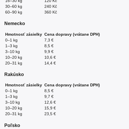
16–30 kg
120 Kč
30–60 kg
240 Kč
60–90 kg
360 Kč
Nemecko
Hmotnosť zásielky
Cena dopravy (vrátane DPH)
0–1 kg
7,3 €
1–3 kg
8,5 €
3–10 kg
9,9 €
10–20 kg
10,6 €
20–31 kg
14,4 €
Rakúsko
Hmotnosť zásielky
Cena dopravy (vrátane DPH)
0–1 kg
8,5 €
1–3 kg
9,7 €
3–10 kg
12,6 €
10–20 kg
15,9 €
20–31 kg
23,5 €
Poľsko