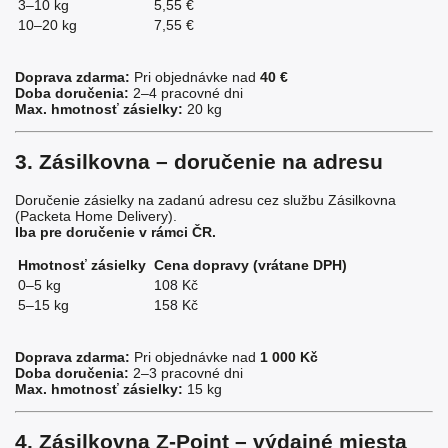
3–10 kg
5,55 €
10–20 kg
7,55 €
Doprava zdarma:
Pri objednávke nad
40 €
Doba doručenia:
2–4 pracovné dni
Max. hmotnosť zásielky:
20 kg
3. Zásilkovna – doručenie na adresu
Doručenie zásielky na zadanú adresu cez službu Zásilkovna
(Packeta Home Delivery).
Iba pre doručenie v rámci ČR.
Hmotnosť zásielky
Cena dopravy (vrátane DPH)
0–5 kg
108 Kč
5–15 kg
158 Kč
Doprava zdarma:
Pri objednávke nad
1 000 Kč
Doba doručenia:
2–3 pracovné dni
Max. hmotnosť zásielky:
15 kg
4. Zásilkovna Z-Point – výdajné miesta