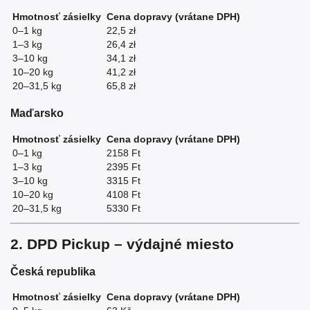
Hmotnosť zásielky
Cena dopravy (vrátane DPH)
0–1 kg
22,5 zł
1–3 kg
26,4 zł
3–10 kg
34,1 zł
10–20 kg
41,2 zł
20–31,5 kg
65,8 zł
Maďarsko
Hmotnosť zásielky
Cena dopravy (vrátane DPH)
0–1 kg
2158 Ft
1–3 kg
2395 Ft
3–10 kg
3315 Ft
10–20 kg
4108 Ft
20–31,5 kg
5330 Ft
2. DPD Pickup – výdajné miesto
Česká republika
Hmotnosť zásielky
Cena dopravy (vrátane DPH)