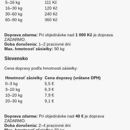
5–16 kg
111 Kč
16–30 kg
120 Kč
30–60 kg
240 Kč
60–90 kg
360 Kč
Doprava zdarma:
Pri objednávke nad
1 000 Kč
je doprava
ZADARMO.
Doba doručenia:
1–2 pracovné dni
Max. hmotnosť zásielky:
90 kg
Slovensko
Cena dopravy podľa hmotnosti zásielky:
Hmotnosť zásielky
Cena dopravy (vrátane DPH)
0–3 kg
5,5 €
3–10 kg
6,3 €
10–20 kg
7,9 €
20–30 kg
9,1 €
Doprava zdarma:
Pri objednávke nad
40 €
je doprava
ZADARMO.
Doba doručenia:
2–4 pracovné dni