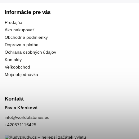
Informácie pre vás
Predajňa
Ako nakupovať
Obchodné podmienky
Doprava a platba
Ochrana osobných údajov
Kontakty
Veľkoobchod
Moja objednávka
Kontakt
Pavla Křenková
info
@
worldofstones.eu
+420571116425