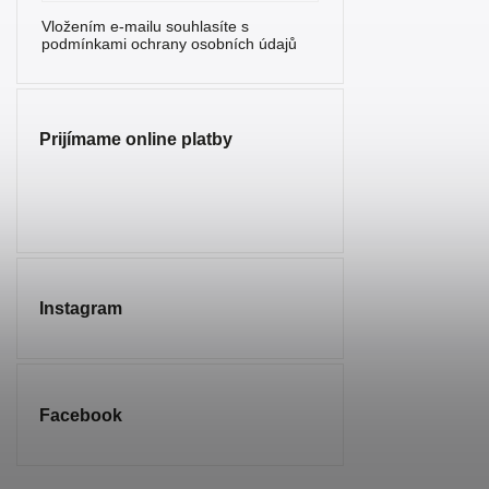
Vložením e-mailu souhlasíte s
podmínkami ochrany osobních údajů
Prijímame online platby
Instagram
Facebook