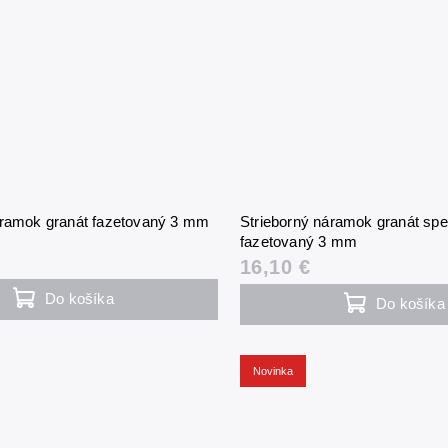
áramok granát fazetovaný 3 mm
Strieborný náramok granát spe
fazetovaný 3 mm
16,10 €
Do košíka
Do košíka
Novinka