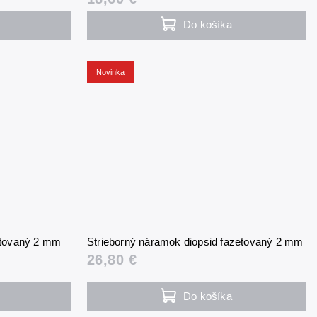
Do košíka
Novinka
zetovaný 2 mm
Strieborný náramok diopsid fazetovaný 2 mm
26,80 €
Do košíka