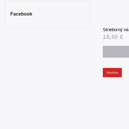
Facebook
Strieborný n
18,60 €
Novinka