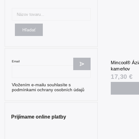
Hľadať
Email
Mincool® Ázi
kameňov
17,30 €
Vložením e-mailu souhlasíte s
podmínkami ochrany osobních údajů
Prijímame online platby