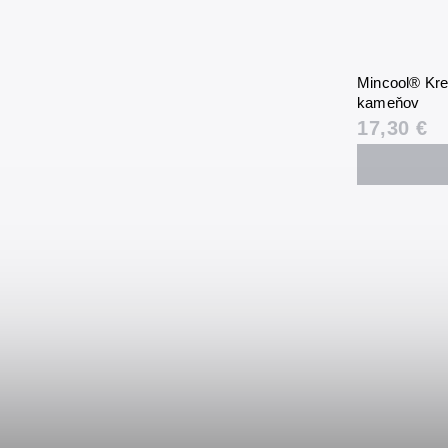
Mincool® Kre
kameňov
17,30 €