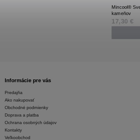
Mincool® Sve
kameňov
17,30 €
Informácie pre vás
Predajňa
Ako nakupovať
Obchodné podmienky
Doprava a platba
Ochrana osobných údajov
Kontakty
Veľkoobchod