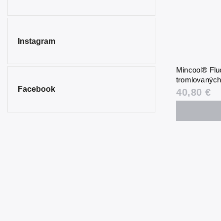
Instagram
Mincool® Flu
tromlovaných
Facebook
40,80 €