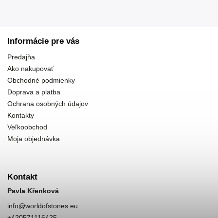
Informácie pre vás
Predajňa
Ako nakupovať
Obchodné podmienky
Doprava a platba
Ochrana osobných údajov
Kontakty
Veľkoobchod
Moja objednávka
Kontakt
Pavla Křenková
info
@
worldofstones.eu
+420571116425