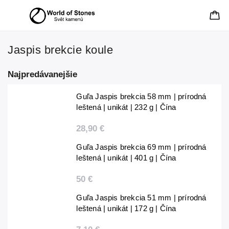
Jaspis brekcie koule
Najpredávanejšie
Guľa Jaspis brekcia 58 mm | prírodná
leštená | unikát | 232 g | Čína
28,90 €
Guľa Jaspis brekcia 69 mm | prírodná
leštená | unikát | 401 g | Čína
50 €
Guľa Jaspis brekcia 51 mm | prírodná
leštená | unikát | 172 g | Čína