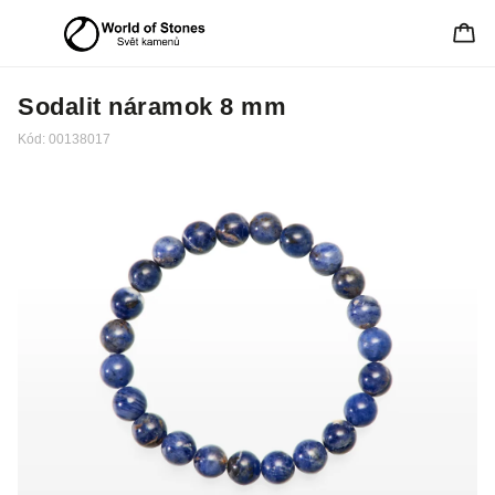
Sodalit náramok 8 mm
Kód:
00138017