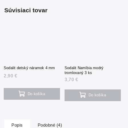
Súvisiaci tovar
Sodalit detský náramok 4 mm
Sodalit Namíbia modrý
tromlovaný 3 ks
2,90 €
3,70 €
Do košíka
Do košíka
Popis
Podobné (4)