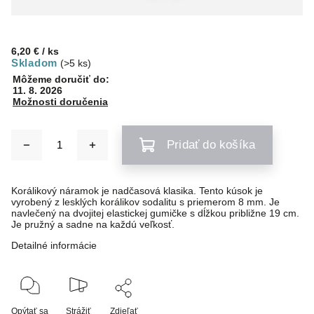
6,20 €
/ ks
Skladom
(>5 ks)
Môžeme doručiť do:
11. 8. 2026
Možnosti doručenia
Pridať do košíka
Korálikový náramok je nadčasová klasika. Tento kúsok je
vyrobený z lesklých korálikov sodalitu s priemerom 8 mm. Je
navlečený na dvojitej elastickej gumičke s dĺžkou približne 19 cm.
Je pružný a sadne na každú veľkosť.
Detailné informácie
Opýtať sa
Strážiť
Zdieľať