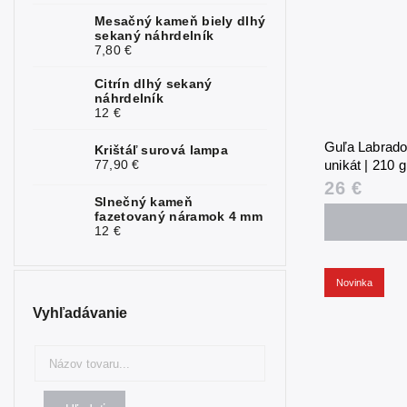
Mesačný kameň biely dlhý
sekaný náhrdelník
7,80 €
Citrín dlhý sekaný
náhrdelník
12 €
Guľa Labrador
Krištáľ surová lampa
77,90 €
unikát | 210 
26 €
Slnečný kameň
fazetovaný náramok 4 mm
12 €
Novinka
Vyhľadávanie