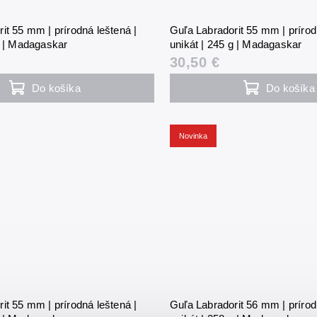
it 55 mm | prírodná leštená |
Guľa Labradorit 55 mm | prírod
g | Madagaskar
unikát | 245 g | Madagaskar
30,50 €
Do košíka
Do košíka
Novinka
it 55 mm | prírodná leštená |
Guľa Labradorit 56 mm | prírod