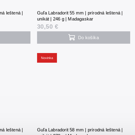
ná leštená |
Guľa Labradorit 55 mm | prírodná leštená |
unikát | 246 g | Madagaskar
30,50 €
Do košíka
Novinka
ná leštená |
Guľa Labradorit 58 mm | prírodná leštená |