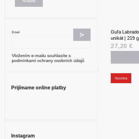
Hľadať
Guľa Labrador
Email
unikát | 219 
27,20 €
Vložením e-mailu souhlasíte s
podmínkami ochrany osobních údajů
Novinka
Prijímame online platby
Instagram