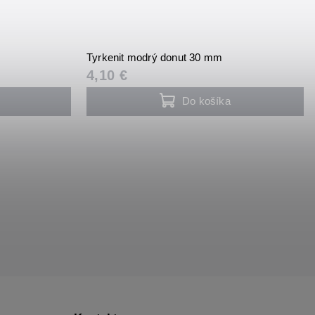
Tyrkenit modrý donut 30 mm
4,10 €
Do košíka