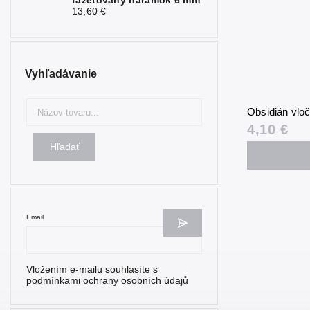
fazetovaný náramok 6 mm
13,60 €
Vyhľadávanie
Obsidián vlo
4,10 €
Hľadať
Email
Vložením e-mailu souhlasíte s
podmínkami ochrany osobních údajů