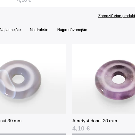
4,10 €
Zobraziť viac produk
Najlacnejšie
Najdrahšie
Najpredávanejšie
onut 30 mm
Ametyst donut 30 mm
4,10 €