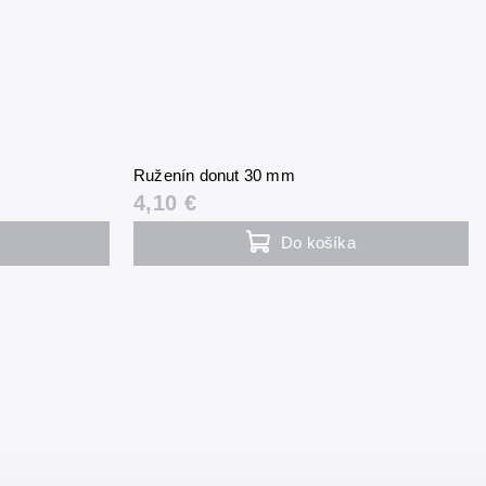
Ruženín donut 30 mm
4,10 €
Do košíka