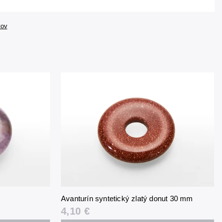
tov
Avanturín syntetický zlatý donut 30 mm
4,10 €