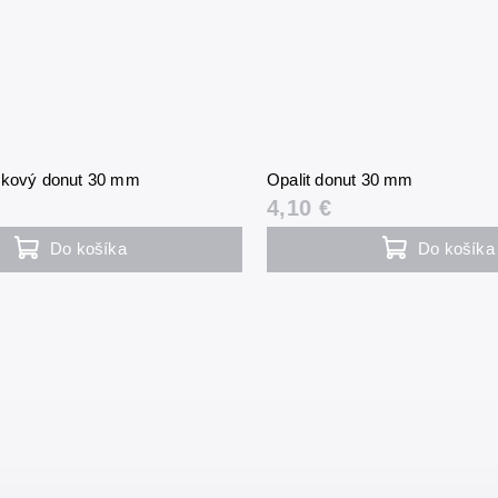
čkový donut 30 mm
Opalit donut 30 mm
4,10 €
Do košíka
Do košíka