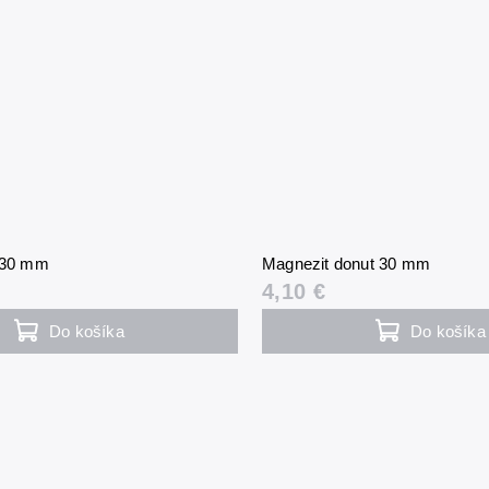
t 30 mm
Magnezit donut 30 mm
4,10 €
Do košíka
Do košíka