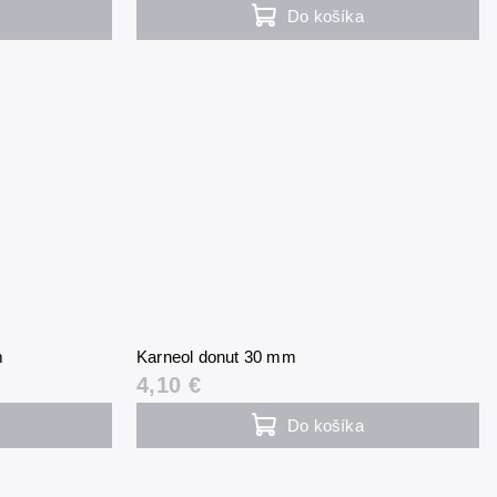
Do košíka
m
Karneol donut 30 mm
4,10 €
Do košíka