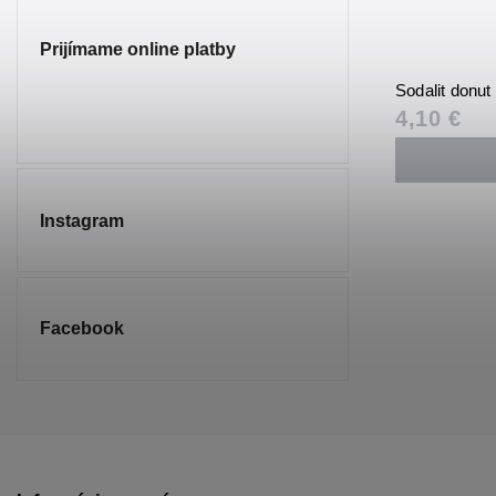
Prijímame online platby
Sodalit donu
4,10 €
Instagram
Facebook