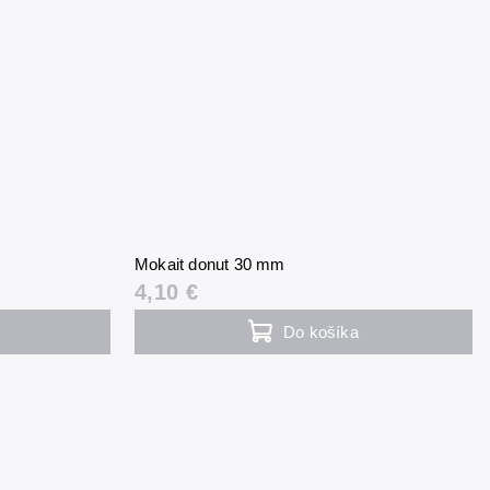
Mokait donut 30 mm
4,10 €
Do košíka