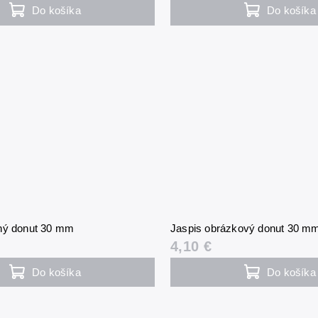
Do košíka
Do košíka
ný donut 30 mm
Jaspis obrázkový donut 30 m
4,10 €
Do košíka
Do košíka