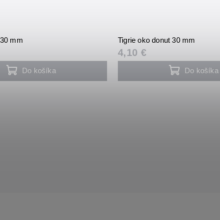
t 30 mm
Tigrie oko donut 30 mm
4,10 €
Do košíka
Do košíka