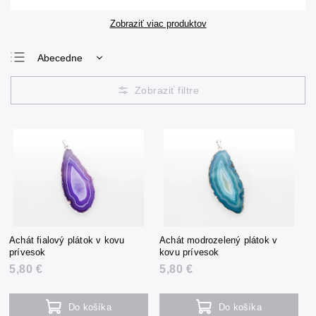
Zobraziť viac produktov
Abecedne
Najlacnejšie
Najdrahšie
Najpredávanejšie
Achát fialový plátok v kovu
Achát modrozelený plátok v
prívesok
kovu prívesok
5,80 €
5,80 €
Do košíka
Do košíka