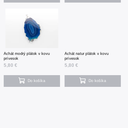
Achát modrý plátok v kovu
Achát natur plátok v kovu
prívesok
prívesok
5,80 €
5,80 €
Do košíka
Do košíka