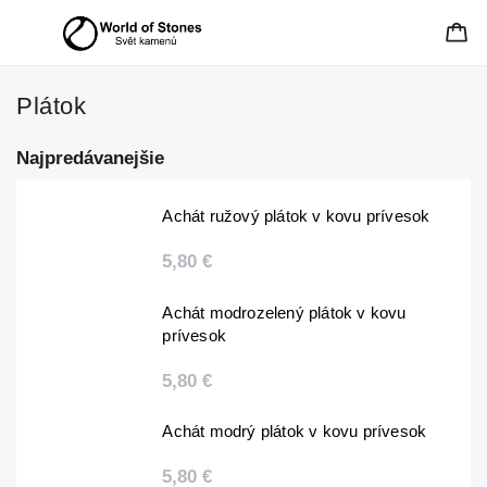
Plátok
Najpredávanejšie
Achát ružový plátok v kovu prívesok
5,80 €
Achát modrozelený plátok v kovu
prívesok
5,80 €
Achát modrý plátok v kovu prívesok
5,80 €