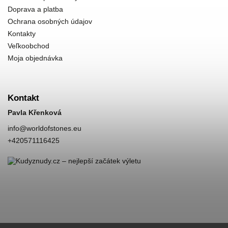
Doprava a platba
Ochrana osobných údajov
Kontakty
Veľkoobchod
Moja objednávka
Kontakt
Pavla Křenková
info
@
worldofstones.eu
+420571116425