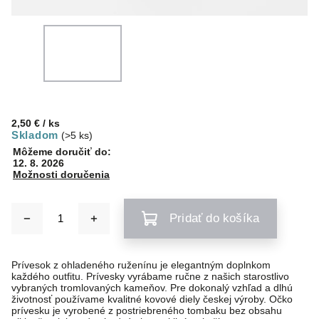
2,50 €
/ ks
Skladom
(>5 ks)
Môžeme doručiť do:
12. 8. 2026
Možnosti doručenia
Pridať do košíka
Prívesok z ohladeného ruženínu je elegantným doplnkom
každého outfitu. Prívesky vyrábame ručne z našich starostlivo
vybraných tromlovaných kameňov. Pre dokonalý vzhľad a dlhú
životnosť používame kvalitné kovové diely českej výroby. Očko
prívesku je vyrobené z postriebreného tombaku bez obsahu