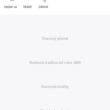
Opýtať sa
Strážiť
Zdieľať
Overený pôvod
Rodinná tradícia od roku 1989
Kontrola kvality