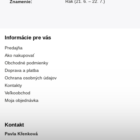
Rak (21. 6. – 22. 7.)
Znamenie
:
Informácie pre vás
Predajňa
Ako nakupovať
Obchodné podmienky
Doprava a platba
Ochrana osobných údajov
Kontakty
Veľkoobchod
Moja objednávka
Kontakt
Pavla Křenková