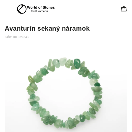
Avanturín sekaný náramok
Kód:
00139342