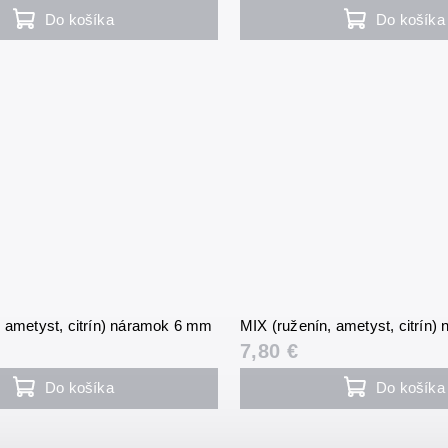
Do košíka
Do košíka
, ametyst, citrín) náramok 6 mm
MIX (ruženín, ametyst, citrín
7,80 €
Do košíka
Do košíka