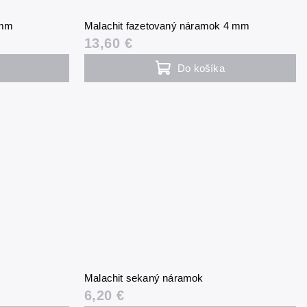
 mm
Malachit fazetovaný náramok 4 mm
13,60 €
Do košíka
Malachit sekaný náramok
6,20 €