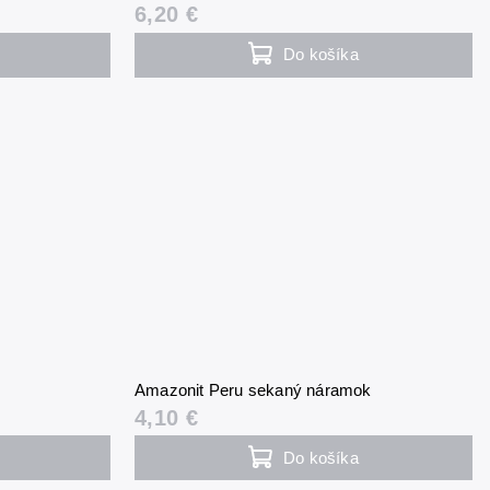
6,20 €
Do košíka
Amazonit Peru sekaný náramok
4,10 €
Do košíka