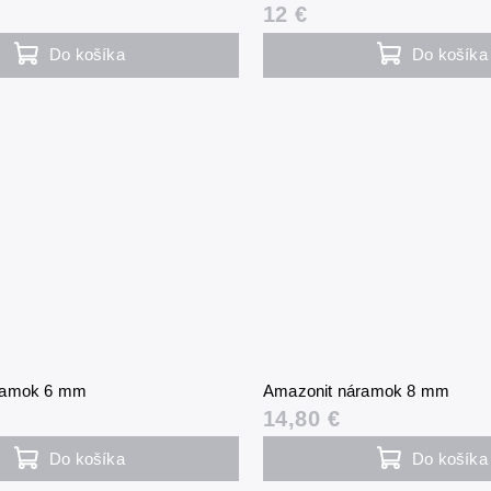
12 €
Do košíka
Do košíka
ramok 6 mm
Amazonit náramok 8 mm
14,80 €
Do košíka
Do košíka