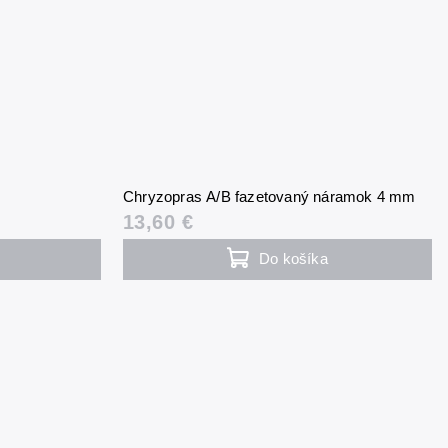
Chryzopras A/B fazetovaný náramok 4 mm
13,60 €
Do košíka