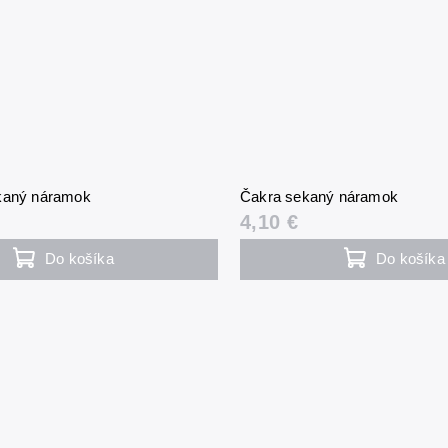
kaný náramok
Čakra sekaný náramok
4,10 €
Do košíka
Do košíka