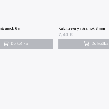
ý náramok 6 mm
Kalcit zelený náramok 8 mm
7,40 €
Do košíka
Do košíka