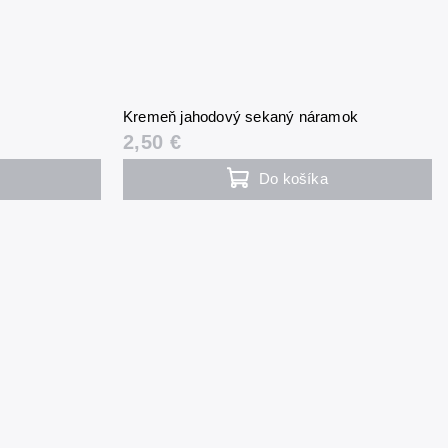
Kremeň jahodový sekaný náramok
2,50 €
Do košíka