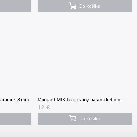
Do košíka
) náramok 8 mm
Morganit MIX fazetovaný náramok 4 mm
12 €
Do košíka