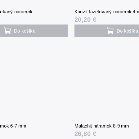
sekaný náramok
Kunzit fazetovaný náramok 4
20,20 €
Do košíka
Do košíka
ramok 6-7 mm
Malachit náramok 8-9 mm
26,80 €