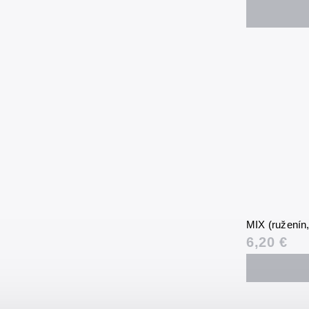
MIX (ruženín
6,20 €