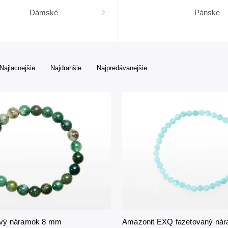
Dámské
Pánske
Najlacnejšie
Najdrahšie
Najpredávanejšie
vý náramok 8 mm
Amazonit EXQ fazetovaný ná