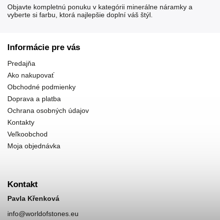
Objavte kompletnú ponuku v kategórii
minerálne náramky
a
vyberte si farbu, ktorá najlepšie doplní váš štýl.
Informácie pre vás
Predajňa
Ako nakupovať
Obchodné podmienky
Doprava a platba
Ochrana osobných údajov
Kontakty
Veľkoobchod
Moja objednávka
Kontakt
Pavla Křenková
info
@
worldofstones.eu