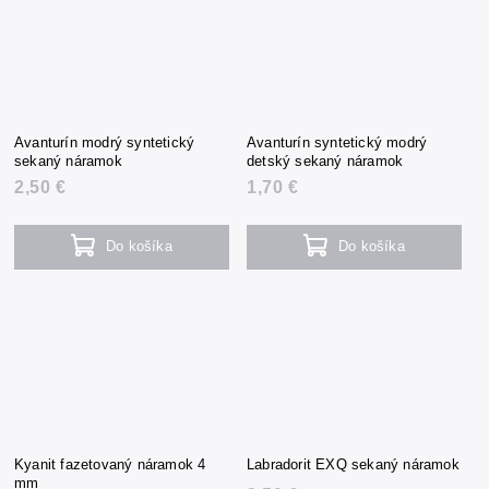
Avanturín modrý syntetický
Avanturín syntetický modrý
sekaný náramok
detský sekaný náramok
2,50 €
1,70 €
Do košíka
Do košíka
Kyanit fazetovaný náramok 4
Labradorit EXQ sekaný náramok
mm