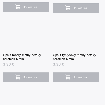
Do košíka
Do košíka
Opalit modrý matný detský
Opalit tyrkysový matný detský
náramok 6 mm
náramok 6 mm
3,30 €
3,30 €
Do košíka
Do košíka