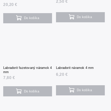
2,50 €
20,20 €
Do košíka
Do košíka
Labradorit fazetovaný náramok 4
Labradorit náramok 4 mm
mm
6,20 €
7,80 €
Do košíka
Do košíka