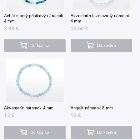
Achát modrý pásikavý náramok
Akvamarín fazetovaný náramok
4 mm
4 mm
3,90 €
13,60 €
Do košíka
Do košíka
Akvamarín náramok 4 mm
Angelit náramok 8 mm
12 €
12 €
Do košíka
Do košíka