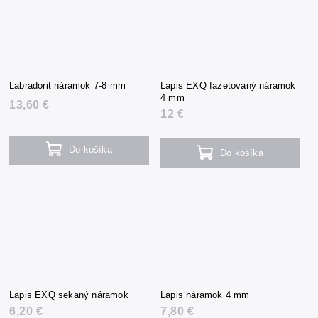
Labradorit náramok 7-8 mm
Lapis EXQ fazetovaný náramok
4 mm
13,60 €
12 €
Do košíka
Do košíka
Lapis EXQ sekaný náramok
Lapis náramok 4 mm
6,20 €
7,80 €