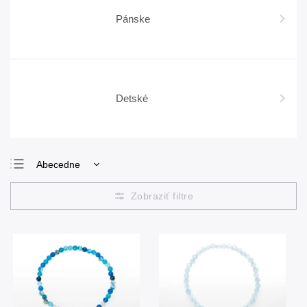
Pánske
Detské
Abecedne
Najlacnejšie
Najdrahšie
Najpredávanejšie