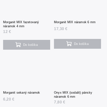
Morganit MIX fazetovaný
Morganit MIX náramok 6 mm
náramok 4 mm
17,30 €
12 €
Do košíka
Do košíka
Morganit sekaný náramok
Onyx MIX (sodalit) pánsky
náramok 6 mm
6,20 €
7,80 €