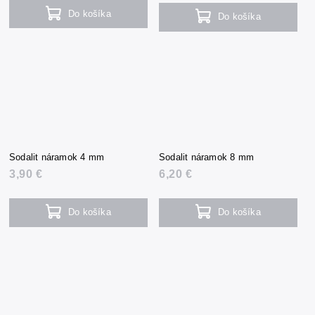
Do košíka
Do košíka
Sodalit náramok 4 mm
Sodalit náramok 8 mm
3,90 €
6,20 €
Do košíka
Do košíka