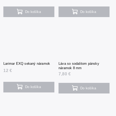
Do košíka
Do košíka
Larimar EXQ sekaný náramok
Láva so sodalitom pánsky
náramok 8 mm
12 €
7,80 €
Do košíka
Do košíka