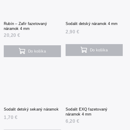
Rubín – Zafír fazetovaný
Sodalit detský náramok 4 mm
náramok 4 mm
2,90 €
20,20 €
Do košíka
Do košíka
Sodalit detský sekaný náramok
Sodalit EXQ fazetovaný
náramok 4 mm
1,70 €
6,20 €