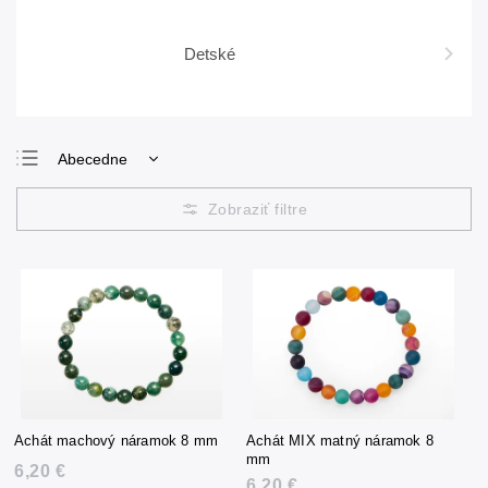
Detské
Abecedne
Najlacnejšie
Najdrahšie
Najpredávanejšie
Achát machový náramok 8 mm
Achát MIX matný náramok 8
mm
6,20 €
6,20 €