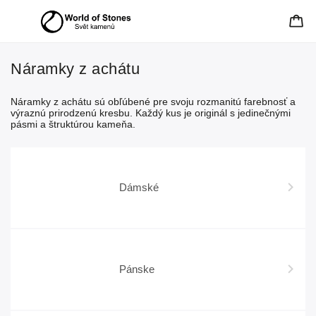
Náramky z achátu
Náramky z achátu sú obľúbené pre svoju rozmanitú farebnosť a
výraznú prirodzenú kresbu. Každý kus je originál s jedinečnými
pásmi a štruktúrou kameňa.
Dámské
Pánske