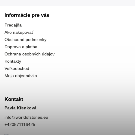
Informácie pre vás
Predajňa
Ako nakupovať
Obchodné podmienky
Doprava a platba
Ochrana osobných údajov
Kontakty
Veľkoobchod
Moja objednávka
Kontakt
Pavla Křenková
info
@
worldofstones.eu
+420571116425