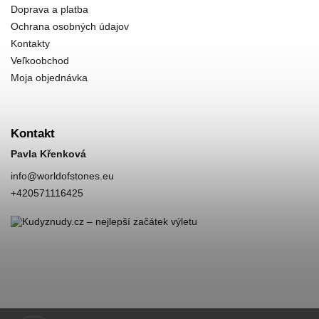
Doprava a platba
Ochrana osobných údajov
Kontakty
Veľkoobchod
Moja objednávka
Kontakt
Pavla Křenková
info
@
worldofstones.eu
+420571116425