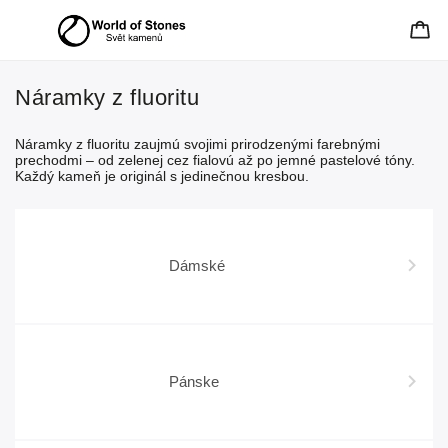
Náramky z fluoritu
Náramky z fluoritu zaujmú svojimi prirodzenými farebnými
prechodmi – od zelenej cez fialovú až po jemné pastelové tóny.
Každý kameň je originál s jedinečnou kresbou.
Dámské
Pánske