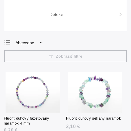
Detské
Abecedne
Najlacnejšie
Najdrahšie
Najpredávanejšie
Fluorit dúhový fazetovaný
Fluorit dúhový sekaný náramok
náramok 4 mm
2,10 €
6,20 €