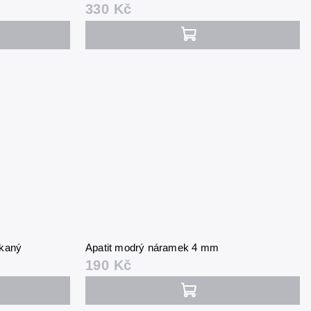
330 Kč
ekaný
Apatit modrý náramek 4 mm
190 Kč