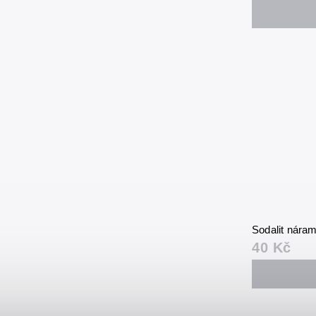
Sodalit nára
40 Kč