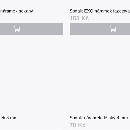
 náramek sekaný
Sodalit EXQ náramek fazetov
150 Kč
amek 8 mm
Sodalit náramek dětský 4 mm
70 Kč