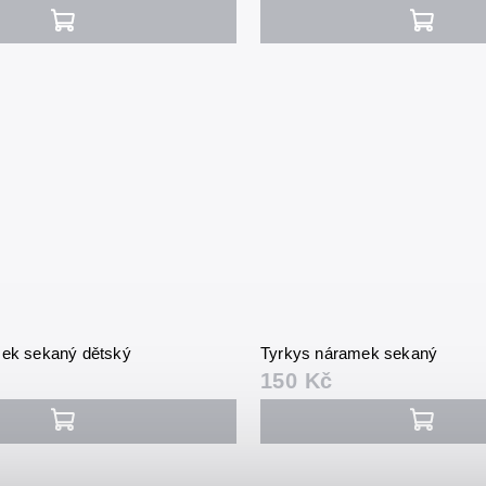
mek sekaný dětský
Tyrkys náramek sekaný
150 Kč