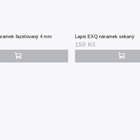
áramek fazetovaný 4 mm
Lapis EXQ náramek sekaný
150 Kč