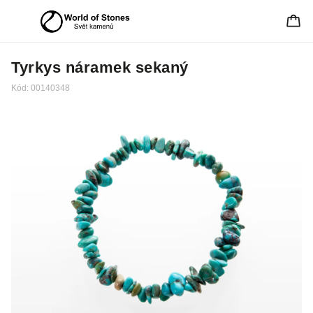
Tyrkys náramek sekaný
Kód:
00140348