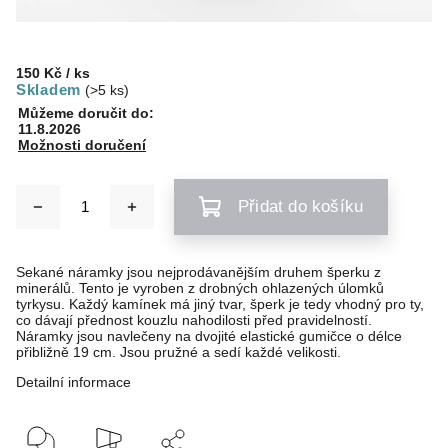
150 Kč
/ ks
Skladem
(>5 ks)
Můžeme doručit do:
11.8.2026
Možnosti doručení
Přidat do košíku
Sekané náramky jsou nejprodávanějším druhem šperku z
minerálů. Tento je vyroben z drobných ohlazených úlomků
tyrkysu. Každý kamínek má jiný tvar, šperk je tedy vhodný pro ty,
co dávají přednost kouzlu nahodilosti před pravidelností.
Náramky jsou navlečeny na dvojité elastické gumičce o délce
přibližně 19 cm. Jsou pružné a sedí každé velikosti.
Detailní informace