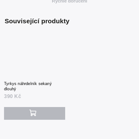
Rychlé doručení
Související produkty
Tyrkys náhrdelník sekaný
dlouhý
390 Kč