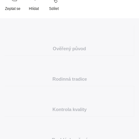
Zeptat se
Hlídat
Sdílet
Ověřený původ
Rodinná tradice
Kontrola kvality