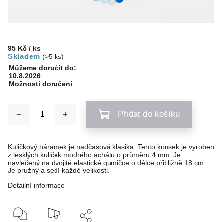
95 Kč
/ ks
Skladem
(>5 ks)
Můžeme doručit do:
10.8.2026
Možnosti doručení
Přidat do košíku
Kuličkový náramek je nadčasová klasika. Tento kousek je vyroben
z lesklých kuliček modrého achátu o průměru 4 mm. Je
navlečený na dvojité elastické gumičce o délce přibližně 18 cm.
Je pružný a sedí každé velikosti.
Detailní informace