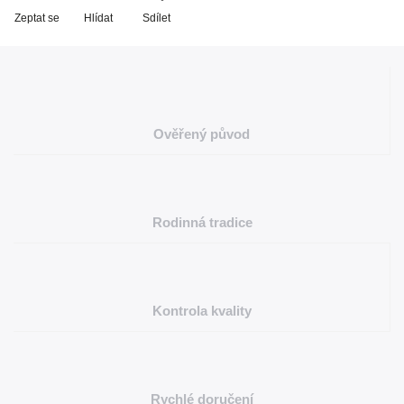
Zeptat se
Hlídat
Sdílet
Ověřený původ
Rodinná tradice
Kontrola kvality
Rychlé doručení