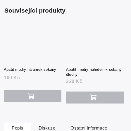
Související produkty
Apatit modrý náramek sekaný
Apatit modrý náhrdelník sekaný
dlouhý
100 Kč
220 Kč
Popis
Diskuze
Ostatní informace