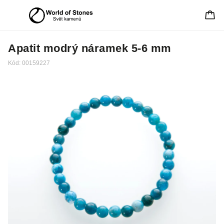
Apatit modrý náramek 5-6 mm
Kód:
00159227