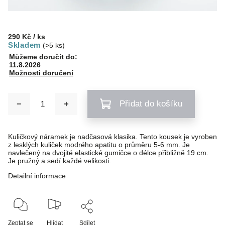
290 Kč
/ ks
Skladem
(>5 ks)
Můžeme doručit do:
11.8.2026
Možnosti doručení
Přidat do košíku
Kuličkový náramek je nadčasová klasika. Tento kousek je vyroben
z lesklých kuliček modrého apatitu o průměru 5-6 mm. Je
navlečený na dvojité elastické gumičce o délce přibližně 19 cm.
Je pružný a sedí každé velikosti.
Detailní informace
Zeptat se
Hlídat
Sdílet