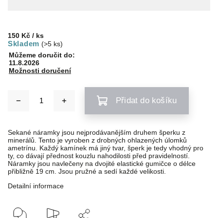
150 Kč
/ ks
Skladem
(>5 ks)
Můžeme doručit do:
11.8.2026
Možnosti doručení
Přidat do košíku
Sekané náramky jsou nejprodávanějším druhem šperku z
minerálů. Tento je vyroben z drobných ohlazených úlomků
ametrínu. Každý kamínek má jiný tvar, šperk je tedy vhodný pro
ty, co dávají přednost kouzlu nahodilosti před pravidelností.
Náramky jsou navlečeny na dvojité elastické gumičce o délce
přibližně 19 cm. Jsou pružné a sedí každé velikosti.
Detailní informace