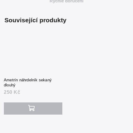
Rychlé doručení
Související produkty
Ametrín náhrdelník sekaný
dlouhý
250 Kč