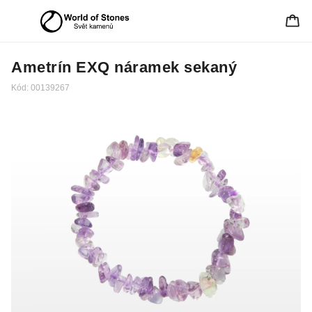
Ametrín EXQ náramek sekaný
Kód:
00139267