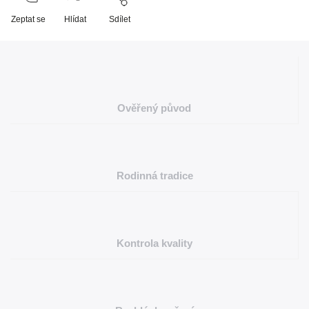
Zeptat se
Hlídat
Sdílet
Ověřený původ
Rodinná tradice
Kontrola kvality