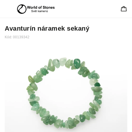
Avanturín náramek sekaný
Kód:
00139342