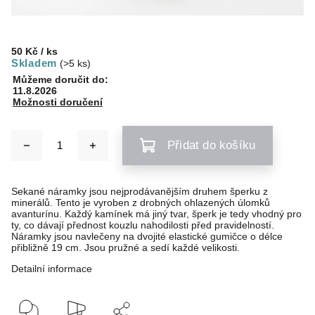
50 Kč
/ ks
Skladem
(>5 ks)
Můžeme doručit do:
11.8.2026
Možnosti doručení
Přidat do košíku
Sekané náramky jsou nejprodávanějším druhem šperku z
minerálů. Tento je vyroben z drobných ohlazených úlomků
avanturínu. Každý kamínek má jiný tvar, šperk je tedy vhodný pro
ty, co dávají přednost kouzlu nahodilosti před pravidelností.
Náramky jsou navlečeny na dvojité elastické gumičce o délce
přibližně 19 cm. Jsou pružné a sedí každé velikosti.
Detailní informace