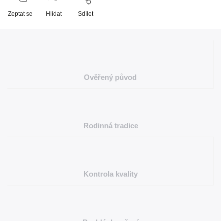
Zeptat se
Hlídat
Sdílet
Ověřený původ
Rodinná tradice
Kontrola kvality