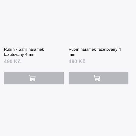
Rubín - Safír náramek
Rubín náramek fazetovaný 4
fazetovaný 4 mm
mm
490 Kč
490 Kč