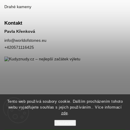
Drahé kameny
Kontakt
Pavla Křenková
info
@
worldofstones.eu
+420571116425
Tento web používá soubory cookie. Dalším procházením tohoto
webu vyjadřujete souhlas s jejich používáním.. Více informací
zde
.
Nastavení