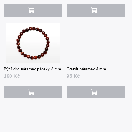
Býčí oko náramek pánský 8 mm
Granát náramek 4 mm
190 Kč
95 Kč