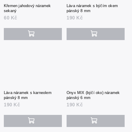
Křemen jahodový náramek
Láva náramek s býčím okem
sekaný
pánský 8 mm
60 Kč
190 Kč
Láva náramek s karneolem
Onyx MIX (býčí oko) náramek
pánský 8 mm
pánský 6 mm
190 Kč
190 Kč