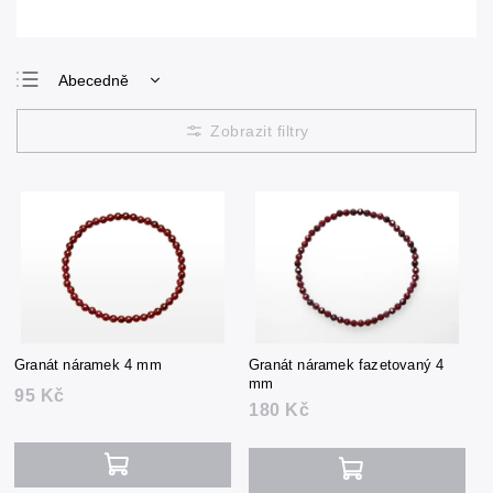
Abecedně
Nejlevnější
Nejdražší
Nejprodávanější
Granát náramek 4 mm
Granát náramek fazetovaný 4
mm
95 Kč
180 Kč