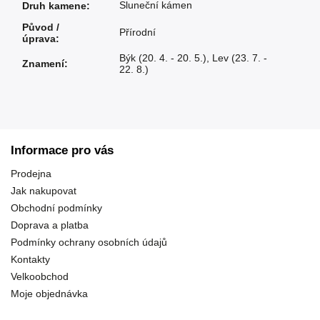
Sluneční kámen
Druh kamene
:
Původ /
Přírodní
úprava
:
Býk (20. 4. - 20. 5.)
,
Lev (23. 7. -
Znamení
:
22. 8.)
Informace pro vás
Prodejna
Jak nakupovat
Obchodní podmínky
Doprava a platba
Podmínky ochrany osobních údajů
Kontakty
Velkoobchod
Moje objednávka