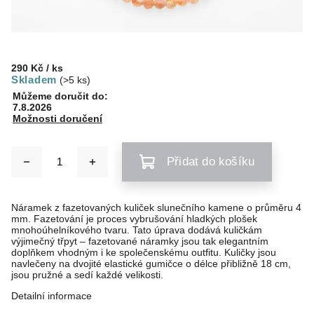
290 Kč
/ ks
Skladem
(>5 ks)
Můžeme doručit do:
7.8.2026
Možnosti doručení
Přidat do košíku
Náramek z fazetovaných kuliček slunečního kamene o průměru 4
mm. Fazetování je proces vybrušování hladkých plošek
mnohoúhelníkového tvaru. Tato úprava dodává kuličkám
výjimečný třpyt – fazetované náramky jsou tak elegantním
doplňkem vhodným i ke společenskému outfitu. Kuličky jsou
navlečeny na dvojité elastické gumičce o délce přibližně 18 cm,
jsou pružné a sedí každé velikosti.
Detailní informace