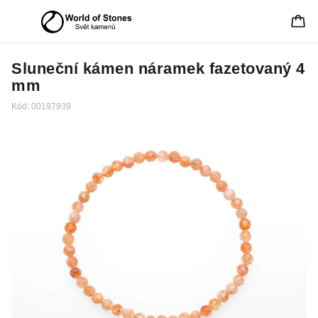
Sluneční kámen náramek fazetovaný 4
mm
Kód:
00197939