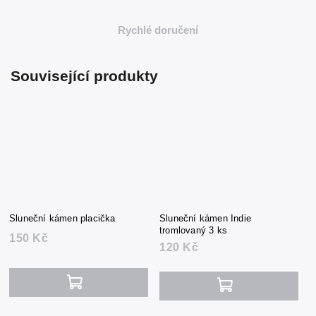
Rychlé doručení
Související produkty
Sluneční kámen placička
Sluneční kámen Indie
tromlovaný 3 ks
150 Kč
120 Kč