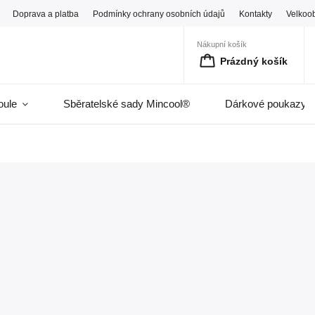
Doprava a platba
Podmínky ochrany osobních údajů
Kontakty
Velkoo
Nákupní košík
Prázdný košík
oule
Sběratelské sady Mincool®
Dárkové poukazy