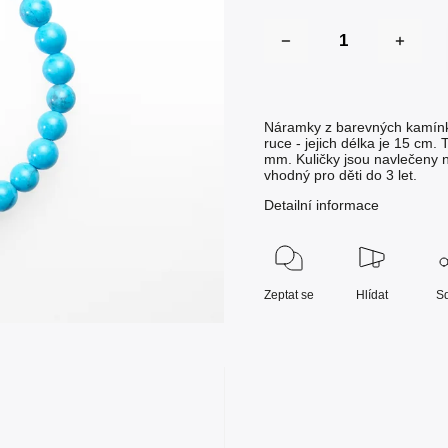
Náramky z barevných kamínků
ruce - jejich délka je 15 cm. 
mm. Kuličky jsou navlečeny n
vhodný pro děti do 3 let.
Detailní informace
Zeptat se
Hlídat
Sd