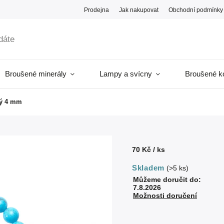
Prodejna
Jak nakupovat
Obchodní podmínky
Broušené minerály
Lampy a svícny
Broušené k
ký 4 mm
70 Kč
/ ks
Skladem
(>5 ks)
Můžeme doručit do:
7.8.2026
Možnosti doručení