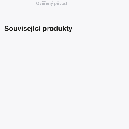
Ověřený původ
Související produkty