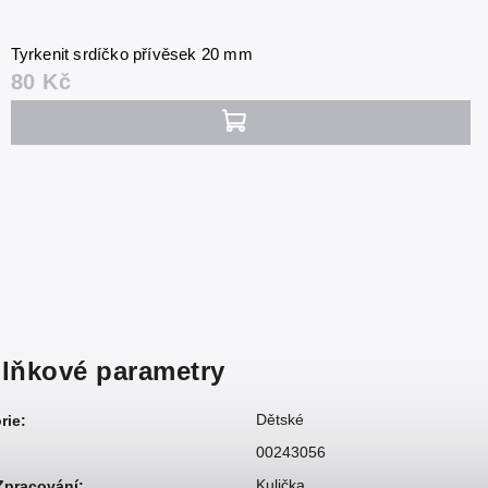
Tyrkenit srdíčko přívěsek 20 mm
80 Kč
lňkové parametry
Dětské
rie
:
00243056
Kulička
 Zpracování
: