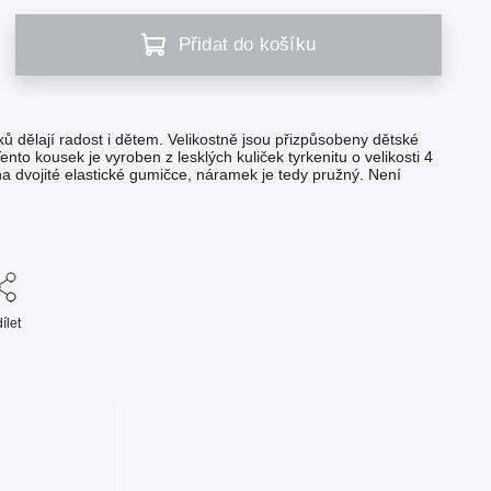
Přidat do košíku
 dělají radost i dětem. Velikostně jsou přizpůsobeny dětské
Tento kousek je vyroben z lesklých kuliček tyrkenitu o velikosti 4
a dvojité elastické gumičce, náramek je tedy pružný. Není
ílet