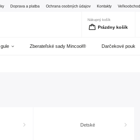
ky
Doprava a platba
Ochrana osobných údajov
Kontakty
Veľkoobcho
Nákupný košík
Prázdny košík
 gule
Zberateľské sady Mincool®
Darčekové pouka
Detské