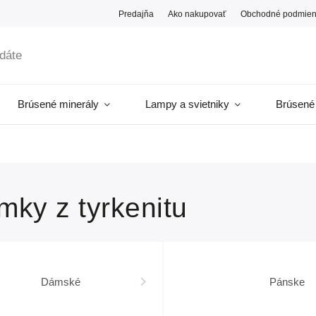
Predajňa
Ako nakupovať
Obchodné podmien
Brúsené minerály
Lampy a svietniky
Brúsené
mky z tyrkenitu
Dámské
Pánske