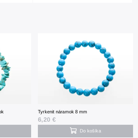
ok
Tyrkenit náramok 8 mm
6,20 €
Do košíka