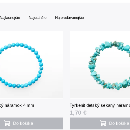
Najlacnejšie
Najdrahšie
Najpredávanejšie
ský náramok 4 mm
Tyrkenit detský sekaný náram
1,70 €
Do košíka
Do košíka