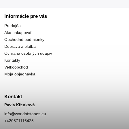
Informácie pre vás
Predajňa
Ako nakupovať
Obchodné podmienky
Doprava a platba
Ochrana osobných údajov
Kontakty
Veľkoobchod
Moja objednávka
Kontakt
Pavla Křenková
info
@
worldofstones.eu
+420571116425