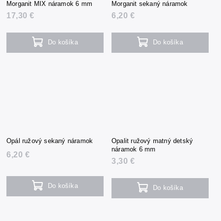
Morganit MIX náramok 6 mm
Morganit sekaný náramok
17,30 €
6,20 €
Do košíka
Do košíka
Opál ružový sekaný náramok
Opalit ružový matný detský
náramok 6 mm
6,20 €
3,30 €
Do košíka
Do košíka