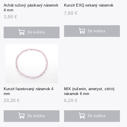
Achát ružový pásikavý náramok
Kunzit EXQ sekaný náramok
4 mm
7,80 €
3,90 €
Do košíka
Do košíka
Kunzit fazetovaný náramok 4
MIX (ruženín, ametyst, citrín)
mm
náramok 6 mm
20,20 €
6,20 €
Do košíka
Do košíka