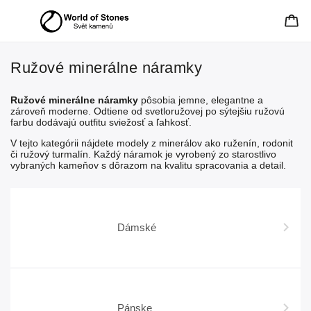
Ružové minerálne náramky
Ružové minerálne náramky
pôsobia jemne, elegantne a
zároveň moderne. Odtiene od svetloružovej po sýtejšiu ružovú
farbu dodávajú outfitu sviežosť a ľahkosť.
V tejto kategórii nájdete modely z minerálov ako ruženín, rodonit
či ružový turmalín. Každý náramok je vyrobený zo starostlivo
vybraných kameňov s dôrazom na kvalitu spracovania a detail.
Dámské
Pánske