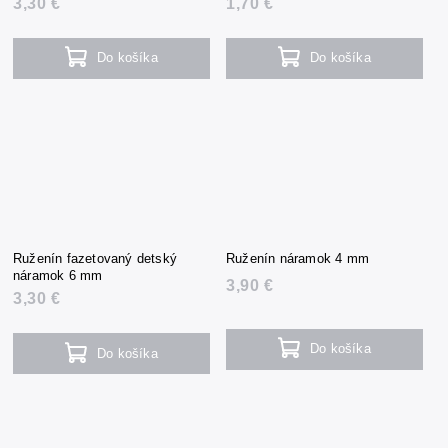
3,30 €
1,70 €
Do košíka
Do košíka
Ruženín fazetovaný detský
Ruženín náramok 4 mm
náramok 6 mm
3,90 €
3,30 €
Do košíka
Do košíka