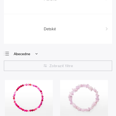
Detské
Abecedne
Najlacnejšie
Najdrahšie
Najpredávanejšie