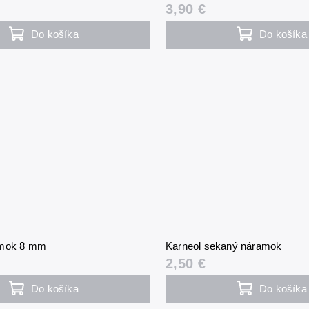
3,90 €
Do košíka
Do košíka
amok 8 mm
Karneol sekaný náramok
2,50 €
Do košíka
Do košíka