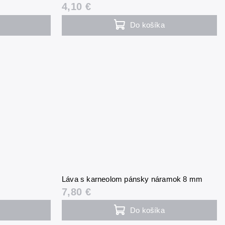
4,10 €
Do košíka
Láva s karneolom pánsky náramok 8 mm
7,80 €
Do košíka