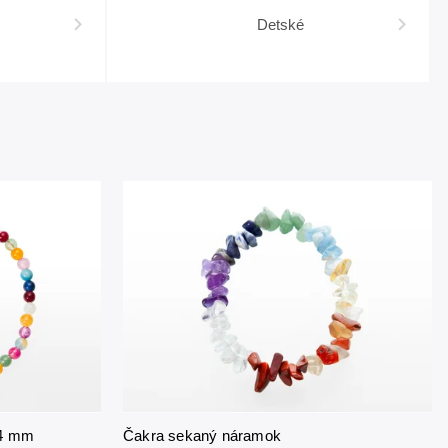
Detské
 4 mm
Čakra sekaný náramok