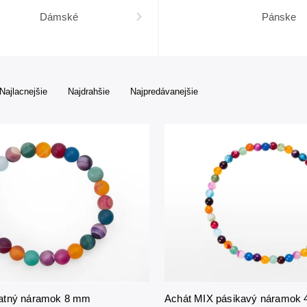
Dámské
Pánske
Najlacnejšie
Najdrahšie
Najpredávanejšie
atný náramok 8 mm
Achát MIX pásikavý náramok