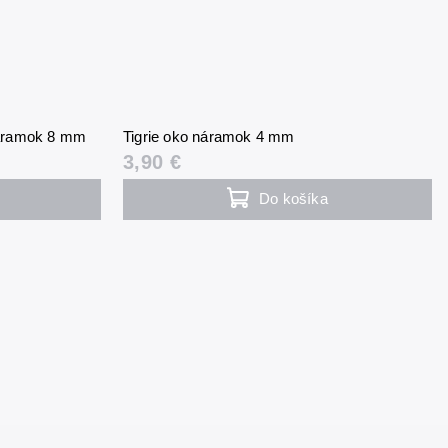
 náramok 8 mm
Tigrie oko náramok 4 mm
3,90 €
Do košíka