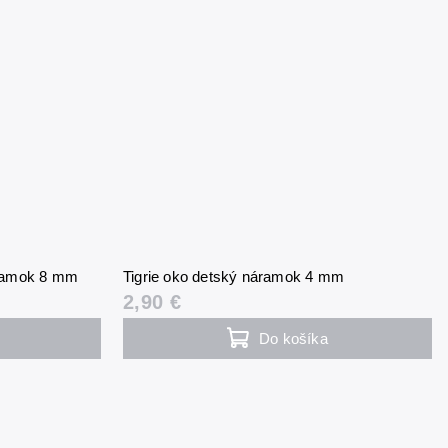
ramok 8 mm
Tigrie oko detský náramok 4 mm
2,90 €
Do košíka