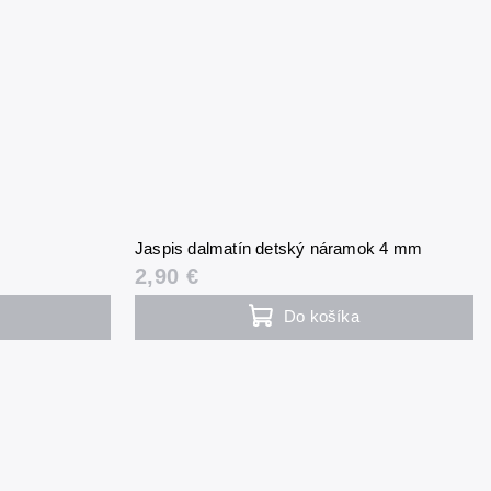
m
Jaspis dalmatín detský náramok 4 mm
2,90 €
Do košíka