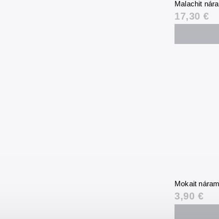
Malachit ná
17,30 €
Mokait nára
3,90 €