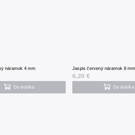
ený náramok 4 mm
Jaspis červený náramok 8 m
6,20 €
Do košíka
Do košíka