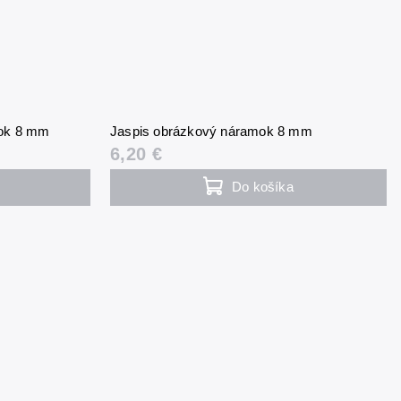
ok 8 mm
Jaspis obrázkový náramok 8 mm
6,20 €
Do košíka