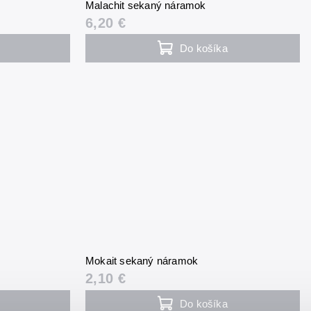
Malachit sekaný náramok
6,20 €
Do košíka
Mokait sekaný náramok
2,10 €
Do košíka