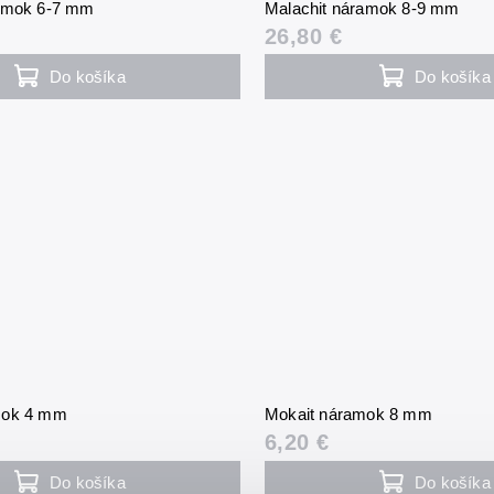
ramok 6-7 mm
Malachit náramok 8-9 mm
26,80 €
Do košíka
Do košíka
mok 4 mm
Mokait náramok 8 mm
6,20 €
Do košíka
Do košíka