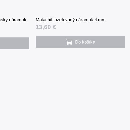
nsky náramok
Malachit fazetovaný náramok 4 mm
13,60 €
Do košíka