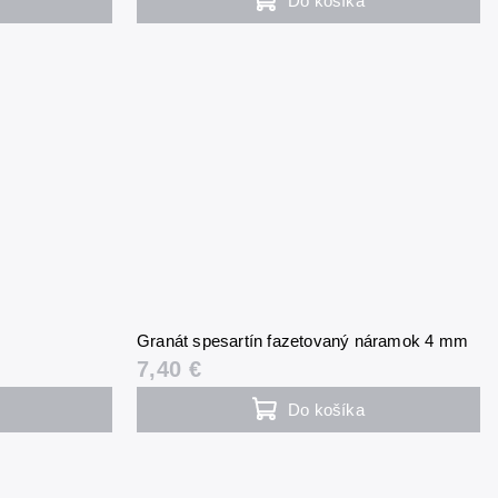
Do košíka
Granát spesartín fazetovaný náramok 4 mm
7,40 €
Do košíka