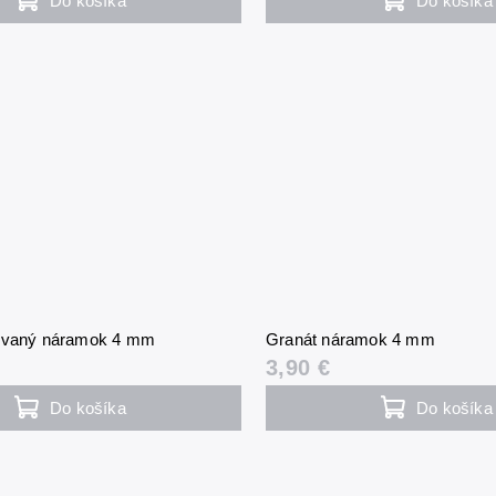
Do košíka
Do košíka
tovaný náramok 4 mm
Granát náramok 4 mm
3,90 €
Do košíka
Do košíka