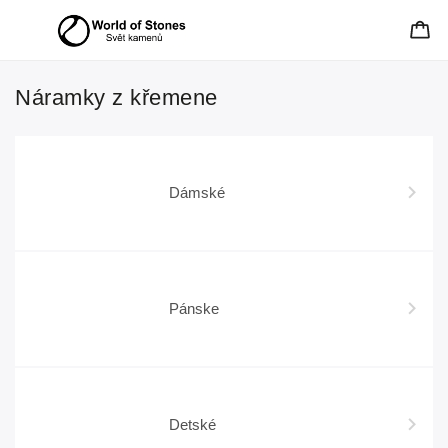
Náramky z křemene
Dámské
Pánske
Detské