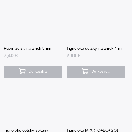
Rubín zoisit náramok 8 mm
Tigrie oko detský náramok 4 mm
7,40 €
2,90 €
Do košíka
Do košíka
Tigrie oko detský sekaný
Tigrie oko MIX (TO+BO+SO)