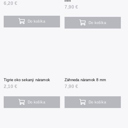
mm
6,20 €
7,90 €
Do košíka
Do košíka
Tigrie oko sekaný náramok
Záhneda náramok 8 mm
2,10 €
7,90 €
Do košíka
Do košíka