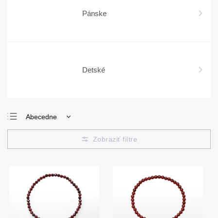
Pánske
Detské
Abecedne
Najlacnejšie
Najdrahšie
Najpredávanejšie