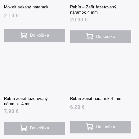
Mokait sekaný náramok
Rubín – Zafír fazetovaný
náramok 4 mm
2,10 €
20,30 €
Do košíka
Do košíka
Rubín zoisit fazetovaný
Rubín zoisit náramok 4 mm
náramok 4 mm
6,20 €
7,90 €
Do košíka
Do košíka