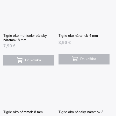
Tigrie oko multicolor pánsky
Tigrie oko náramok 4 mm
náramok 8 mm
3,90 €
7,90 €
Do košíka
Do košíka
Tigrie oko náramok 8 mm
Tigrie oko pánsky náramok 8