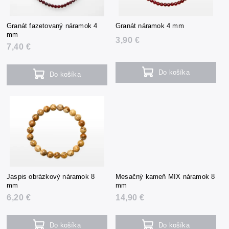
Granát fazetovaný náramok 4
Granát náramok 4 mm
mm
3,90 €
7,40 €
Do košíka
Do košíka
Jaspis obrázkový náramok 8
Mesačný kameň MIX náramok 8
mm
mm
6,20 €
14,90 €
Do košíka
Do košíka