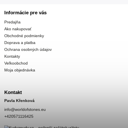
Informácie pre vás
Predajňa
Ako nakupovať
Obchodné podmienky
Doprava a platba
Ochrana osobných údajov
Kontakty
Veľkoobchod
Moja objednávka
Kontakt
Pavla Křenková
info
@
worldofstones.eu
+420571116425